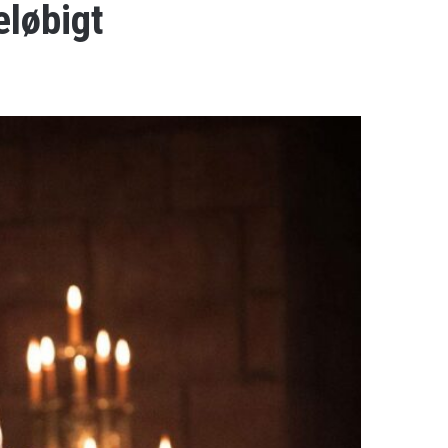
eløbigt