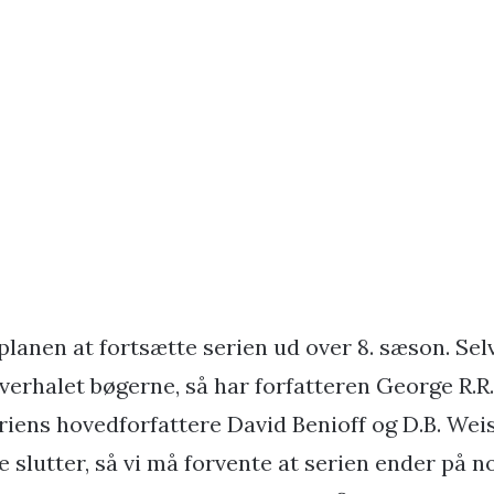
planen at fortsætte serien ud over 8. sæson. Sel
verhalet bøgerne, så har forfatteren George R.R
riens hovedforfattere David Benioff og D.B. Weis
 slutter, så vi må forvente at serien ender på 