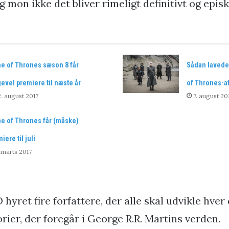
on ikke det bliver rimeligt definitivt og episk
e of Thrones sæson 8 får
Sådan lavede
gevel premiere til næste år
of Thrones-af
. august 2017
7. august 20
e of Thrones får (måske)
iere til juli
 marts 2017
 hyret fire forfattere, der alle skal udvikle hve
rier, der foregår i George R.R. Martins verden.