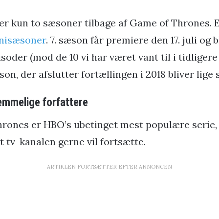
 er kun to sæsoner tilbage af Game of Thrones. E
nisæsoner
. 7. sæson får premiere den 17. juli og 
soder (mod de 10 vi har været vant til i tidligere
on, der afslutter fortællingen i 2018 bliver lige 
hemmelige forfattere
ones er HBO’s ubetinget mest populære serie, 
at tv-kanalen gerne vil fortsætte.
ARTIKLEN FORTSÆTTER EFTER ANNONCEN