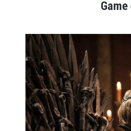
Game o