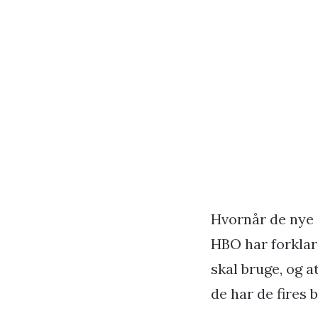
Hvornår de nye 
HBO har forklare
skal bruge, og at
de har de fires