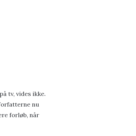
 tv, vides ikke.
forfatterne nu
ere forløb, når