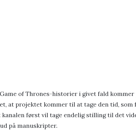
Game of Thrones-historier i givet fald kommer på
t, at projektet kommer til at tage den tid, som 
 kanalen først vil tage endelig stilling til det vid
 bud på manuskripter.