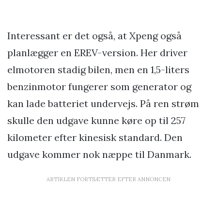
Interessant er det også, at Xpeng også
planlægger en EREV-version. Her driver
elmotoren stadig bilen, men en 1,5-liters
benzinmotor fungerer som generator og
kan lade batteriet undervejs. På ren strøm
skulle den udgave kunne køre op til 257
kilometer efter kinesisk standard. Den
udgave kommer nok næppe til Danmark.
ARTIKLEN FORTSÆTTER EFTER ANNONCEN