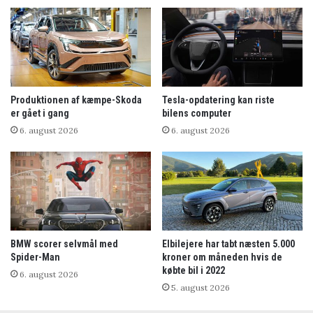
Produktionen af kæmpe-Skoda
Tesla-opdatering kan riste
er gået i gang
bilens computer
6. august 2026
6. august 2026
BMW scorer selvmål med
Elbilejere har tabt næsten 5.000
Spider-Man
kroner om måneden hvis de
købte bil i 2022
6. august 2026
5. august 2026