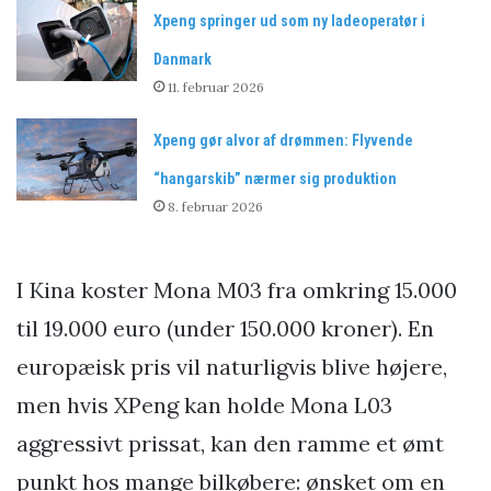
Xpeng springer ud som ny ladeoperatør i
Danmark
11. februar 2026
Xpeng gør alvor af drømmen: Flyvende
“hangarskib” nærmer sig produktion
8. februar 2026
I Kina koster Mona M03 fra omkring 15.000
til 19.000 euro (under 150.000 kroner). En
europæisk pris vil naturligvis blive højere,
men hvis XPeng kan holde Mona L03
aggressivt prissat, kan den ramme et ømt
punkt hos mange bilkøbere: ønsket om en