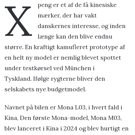
X
peng er et af de få kinesiske
mærker, der har vakt
danskernes interesse, og inden
længe kan den blive endnu
større. En kraftigt kamufleret prototype af
en helt ny model er nemlig blevet spottet
under testkørsel ved München i
Tyskland. Ifølge rygterne bliver den
selskabets nye budgetmodel.
Navnet på bilen er Mona L03, i hvert fald i
Kina, Den første Mona-model, Mona M03,
blev lanceret i Kina i 2024 og blev hurtigt en