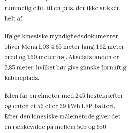
rummelig elbil til en pris, der ikke stikker
helt af.
Ifølge kinesiske myndighedsdokumenter
bliver Mona L03 4,65 meter lang, 1,92 meter
bred og 1,60 meter høj. Akselafstanden er
2,85 meter, hvilket bør give ganske fornuftig
kabineplads.
Bilen får en elmotor med 245 hestekræfter
og enten et 56 eller 69 kWh LFP-batteri.
Efter den kinesiske målemetode giver det
en rækkevidde på mellem 505 og 650