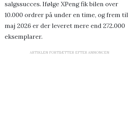
salgssucces. Ifølge XPeng fik bilen over
10.000 ordrer på under en time, og frem til
maj 2026 er der leveret mere end 272.000
eksemplarer.
ARTIKLEN FORTSÆTTER EFTER ANNONCEN