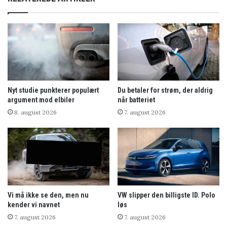
Nyt studie punkterer populært
Du betaler for strøm, der aldrig
argument mod elbiler
når batteriet
8. august 2026
7. august 2026
Vi må ikke se den, men nu
VW slipper den billigste ID. Polo
kender vi navnet
løs
7. august 2026
7. august 2026