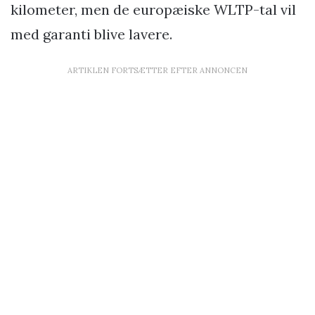
kilometer, men de europæiske WLTP-tal vil
med garanti blive lavere.
ARTIKLEN FORTSÆTTER EFTER ANNONCEN