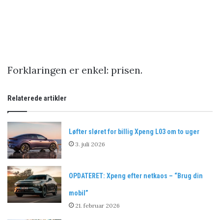
Forklaringen er enkel: prisen.
Relaterede artikler
Løfter sløret for billig Xpeng L03 om to uger
3. juli 2026
OPDATERET: Xpeng efter netkaos – “Brug din
mobil”
21. februar 2026