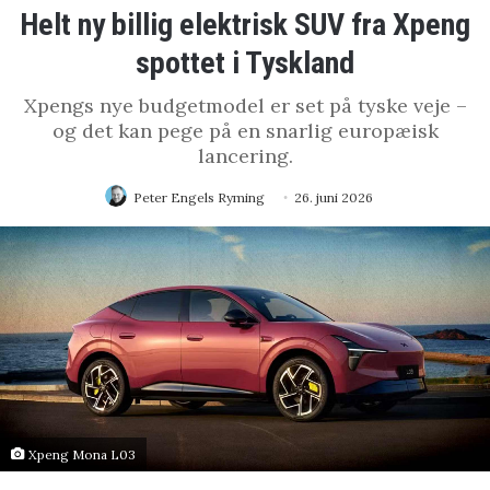
Helt ny billig elektrisk SUV fra Xpeng
spottet i Tyskland
Xpengs nye budgetmodel er set på tyske veje –
og det kan pege på en snarlig europæisk
lancering.
Peter Engels Ryming
26. juni 2026
Xpeng Mona L03