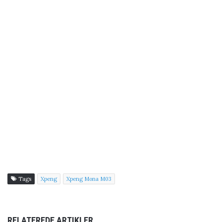
Tags
Xpeng
Xpeng Mona M03
RELATEREDE ARTIKLER