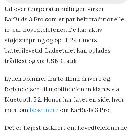
Ud over temperaturmålingen virker
EarBuds 3 Pro som et par helt traditionelle
in-ear hovedtelefoner. De har aktiv
støjdæmpning og op til 24 timers
batterilevetid. Ladeetuiet kan oplades
trådløst og via USB-C stik.
Lyden kommer fra to 11mm drivere og
forbindelsen til mobiltelefonen klares via
Bluetooth 5.2. Honor har lavet en side, hvor
man kan
læse mere
om EarBuds 3 Pro.
Det er højest usikkert om hovedtelefonerne