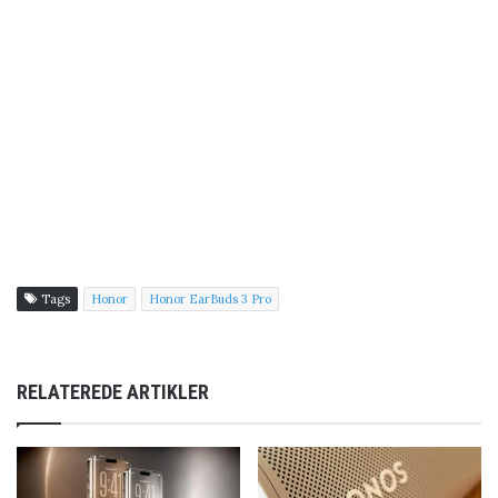
Tags
Honor
Honor EarBuds 3 Pro
RELATEREDE ARTIKLER