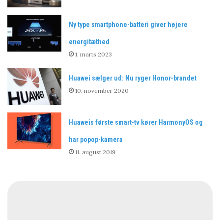
Ny type smartphone-batteri giver højere
energitæthed
1. marts 2023
Huawei sælger ud: Nu ryger Honor-brandet
10. november 2020
Huaweis første smart-tv kører HarmonyOS og
har popop-kamera
11. august 2019