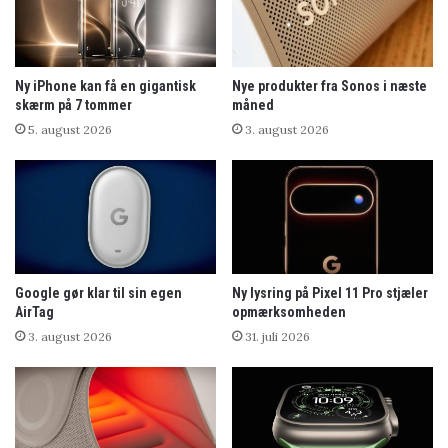
Ny iPhone kan få en gigantisk
Nye produkter fra Sonos i næste
skærm på 7 tommer
måned
5. august 2026
3. august 2026
Google gør klar til sin egen
Ny lysring på Pixel 11 Pro stjæler
AirTag
opmærksomheden
3. august 2026
31. juli 2026