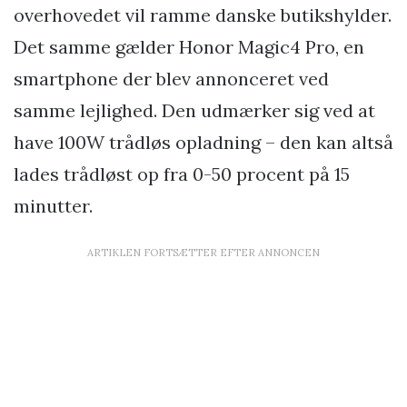
overhovedet vil ramme danske butikshylder.
Det samme gælder Honor Magic4 Pro, en
smartphone der blev annonceret ved
samme lejlighed. Den udmærker sig ved at
have 100W trådløs opladning – den kan altså
lades trådløst op fra 0-50 procent på 15
minutter.
ARTIKLEN FORTSÆTTER EFTER ANNONCEN