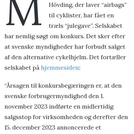
M
Hövding, der laver “airbags”
til cyklister, har fået en
træls “julegave”. Selskabet
har nemlig søgt om konkurs. Det sker efter
at svenske myndigheder har forbudt salget
af den alternative cykelhjelm. Det fortæller
selskabet på
hjemmesiden
:
“Årsagen til konkursbegæringen er, at den
svenske forbrugermyndighed den 1.
november 2023 indførte en midlertidig
salgsstop for virksomheden og derefter den
15. december 2023 annoncerede et