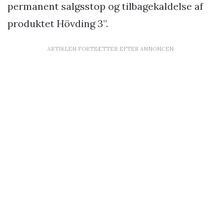
permanent salgsstop og tilbagekaldelse af
produktet Hövding 3”.
ARTIKLEN FORTSÆTTER EFTER ANNONCEN