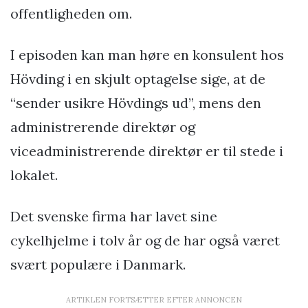
offentligheden om.
I episoden kan man høre en konsulent hos
Hövding i en skjult optagelse sige, at de
“sender usikre Hövdings ud”, mens den
administrerende direktør og
viceadministrerende direktør er til stede i
lokalet.
Det svenske firma har lavet sine
cykelhjelme i tolv år og de har også været
svært populære i Danmark.
ARTIKLEN FORTSÆTTER EFTER ANNONCEN