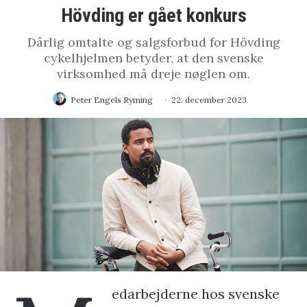
Hövding er gået konkurs
Dårlig omtalte og salgsforbud for Hövding
cykelhjelmen betyder, at den svenske
virksomhed må dreje nøglen om.
Peter Engels Ryming
22. december 2023
edarbejderne hos svenske