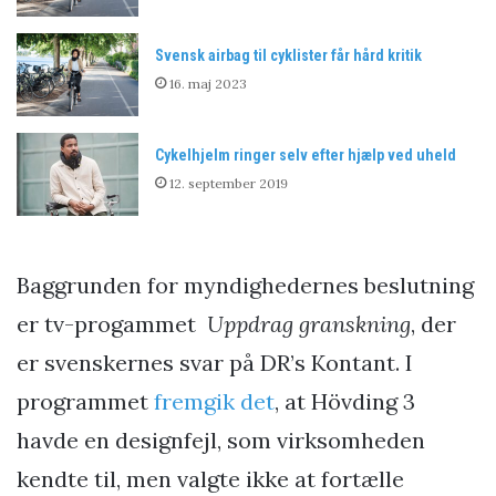
Svensk airbag til cyklister får hård kritik
16. maj 2023
Cykelhjelm ringer selv efter hjælp ved uheld
12. september 2019
Baggrunden for myndighedernes beslutning
er tv-progammet
Uppdrag granskning
, der
er svenskernes svar på DR’s Kontant. I
programmet
fremgik det
, at Hövding 3
havde en designfejl, som virksomheden
kendte til, men valgte ikke at fortælle