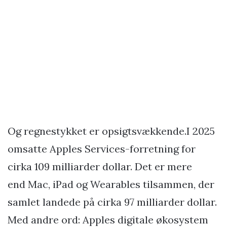
Og regnestykket er opsigtsvækkende.I 2025
omsatte Apples Services-forretning for
cirka 109 milliarder dollar. Det er mere
end Mac, iPad og Wearables tilsammen, der
samlet landede på cirka 97 milliarder dollar.
Med andre ord: Apples digitale økosystem