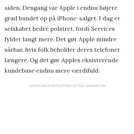
siden. Dengang var Apple i endnu højere
grad bundet op på iPhone-salget. I dag er
selskabet bedre polstret, fordi Services
fylder langt mere. Det gør Apple mindre
sårbar, hvis folk beholder deres telefoner
længere. Og det gør Apples eksisterende
kundebase endnu mere værdifuld.
ARTIKLEN FORTSÆTTER EFTER ANNONCEN