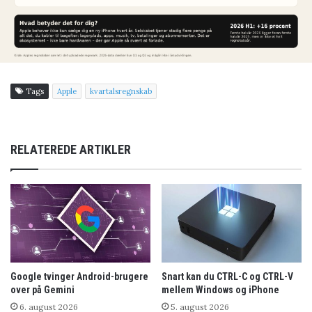
Tags
Apple
kvartalsregnskab
RELATEREDE ARTIKLER
Google tvinger Android-brugere
Snart kan du CTRL-C og CTRL-V
over på Gemini
mellem Windows og iPhone
6. august 2026
5. august 2026