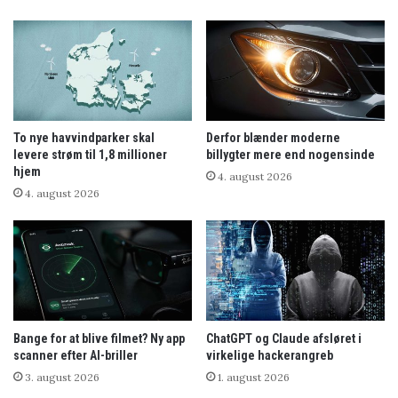
To nye havvindparker skal
Derfor blænder moderne
levere strøm til 1,8 millioner
billygter mere end nogensinde
hjem
4. august 2026
4. august 2026
Bange for at blive filmet? Ny app
ChatGPT og Claude afsløret i
scanner efter AI-briller
virkelige hackerangreb
3. august 2026
1. august 2026