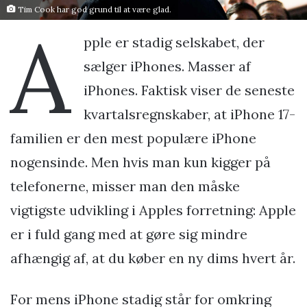
Tim Cook har god grund til at være glad.
A
pple er stadig selskabet, der
sælger iPhones. Masser af
iPhones. Faktisk viser de seneste
kvartalsregnskaber, at iPhone 17-
familien er den mest populære iPhone
nogensinde. Men hvis man kun kigger på
telefonerne, misser man den måske
vigtigste udvikling i Apples forretning: Apple
er i fuld gang med at gøre sig mindre
afhængig af, at du køber en ny dims hvert år.
For mens iPhone stadig står for omkring