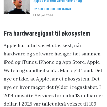
Apples markedsværdi nærmer sig
32.500.000.000.000 kroner
20. juli 2026
Fra hardwaregigant til økosystem
Apple har altid været stærkest, når
hardware og software hænger tæt sammen.
iPod og iTunes. iPhone og App Store. Apple
Watch og sundhedsdata. Mac og iCloud. Det
nye er ikke, at Apple har et økosystem. Det
nye er, hvor meget det fylder i regnskabet. I
2014 omsatte Services for cirka 18 milliarder
dollar. I 2025 var tallet altså vokset til 109