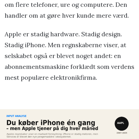
om flere telefoner, ure og computere. Den
handler om at gøre hver kunde mere værd.
Apple er stadig hardware. Stadig design.
Stadig iPhone. Men regnskaberne viser, at
selskabet også er blevet noget andet: en
abonnementsmaskine forklædt som verdens
mest populære elektronikfirma.