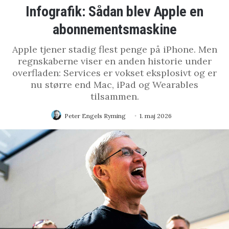
Infografik: Sådan blev Apple en
abonnementsmaskine
Apple tjener stadig flest penge på iPhone. Men
regnskaberne viser en anden historie under
overfladen: Services er vokset eksplosivt og er
nu større end Mac, iPad og Wearables
tilsammen.
Peter Engels Ryming
1. maj 2026