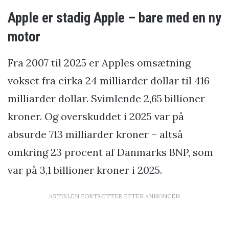
Apple er stadig Apple – bare med en ny
motor
Fra 2007 til 2025 er Apples omsætning
vokset fra cirka 24 milliarder dollar til 416
milliarder dollar. Svimlende 2,65 billioner
kroner. Og overskuddet i 2025 var på
absurde 713 milliarder kroner – altså
omkring 23 procent af Danmarks BNP, som
var på 3,1 billioner kroner i 2025.
ARTIKLEN FORTSÆTTER EFTER ANNONCEN