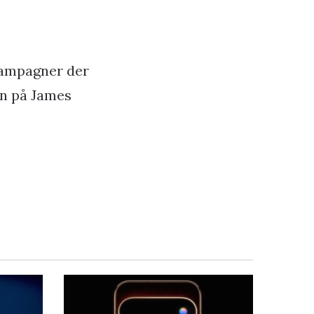
 kampagner der
en på James