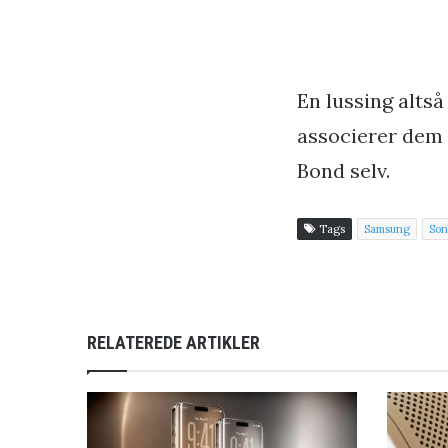
En lussing altså
associerer dem 
Bond selv.
Tags
Samsung
Son
RELATEREDE ARTIKLER