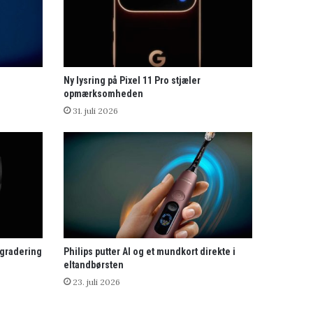
Ny lysring på Pixel 11 Pro stjæler
opmærksomheden
31. juli 2026
pgradering
Philips putter AI og et mundkort direkte i
eltandbørsten
23. juli 2026