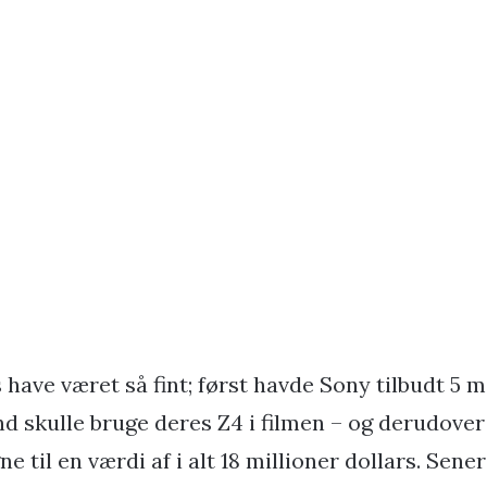
s have været så fint; først havde Sony tilbudt 5 m
d skulle bruge deres Z4 i filmen – og derudover 
til en værdi af i alt 18 millioner dollars. Sen