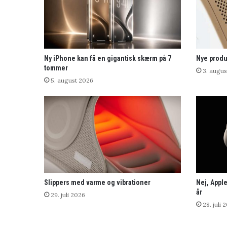
Ny iPhone kan få en gigantisk skærm på 7
Nye produ
tommer
3. augus
5. august 2026
Slippers med varme og vibrationer
Nej, Apple
år
29. juli 2026
28. juli 