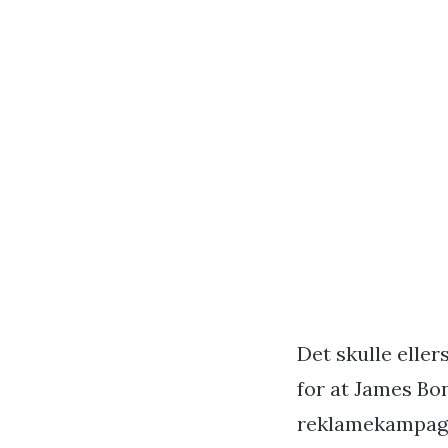
Det skulle eller
for at James Bon
reklamekampagne 