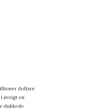
illioner dollars
i øvrigt en
ere dukkede