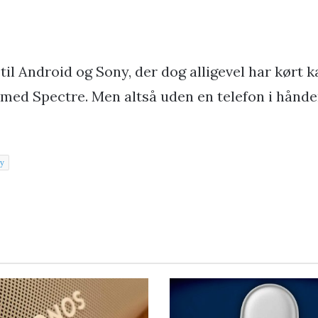
 til Android og Sony, der dog alligevel har kørt
med Spectre. Men altså uden en telefon i hånd
y