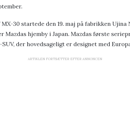
ptember.
MX-30 startede den 19. maj på fabrikken Ujina Nr
er Mazdas hjemby i Japan. Mazdas første seriep
-SUV, der hovedsageligt er designet med Europa
ARTIKLEN FORTSÆTTER EFTER ANNONCEN