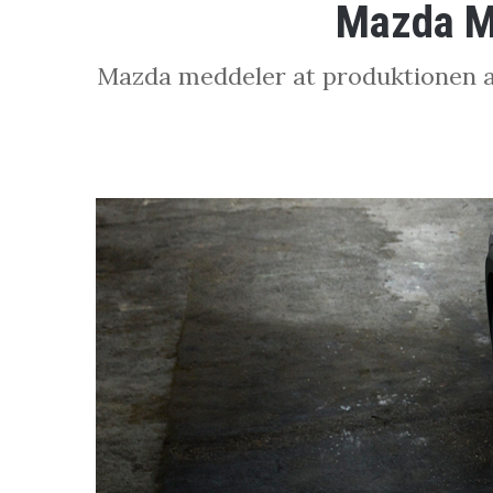
Mazda MX
Mazda meddeler at produktionen af f