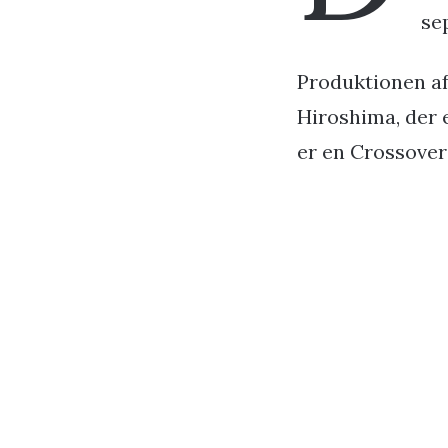
se
Produktionen af 
Hiroshima, der 
er en Crossover