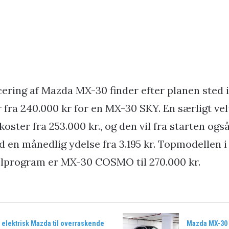
ering af Mazda MX-30 finder efter planen sted 
 fra 240.000 kr for en MX-30 SKY. En særligt vel
oster fra 253.000 kr., og den vil fra starten og
d en månedlig ydelse fra 3.195 kr. Topmodellen 
lprogram er MX-30 COSMO til 270.000 kr.
 elektrisk Mazda til overraskende
Mazda MX-30 s