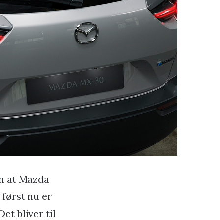
en at Mazda
 først nu er
et bliver til