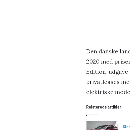
Den danske lanc
2020 med priser
Edition-udgave k
privatleases me
elektriske mode
Relaterede artikler
Stor