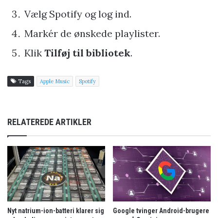
Vælg Spotify og log ind.
Markér de ønskede playlister.
Klik
Tilføj til bibliotek
.
Tags
Apple Music
Spotify
RELATEREDE ARTIKLER
Nyt natrium-ion-batteri klarer sig
Google tvinger Android-brugere