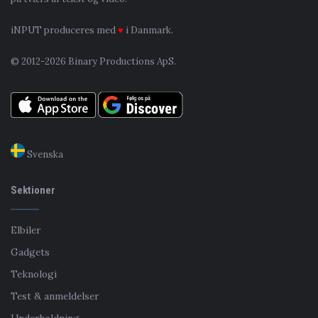
iNPUT produceres med
♥
i Danmark.
© 2012-2026 Binary Productions ApS.
Svenska
Sektioner
Elbiler
Gadgets
Teknologi
Test & anmeldelser
Underholdning