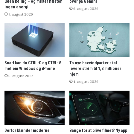
uden køling – og mister næsten
over på Gemini
ingen energi
6. august 2026
7. august 2026
Snart kan du CTRL-C og CTRL-V
To nye havvindparker skal
mellem Windows og iPhone
levere strøm til 1,8 millioner
hjem
5. august 2026
4. august 2026
Derfor blænder moderne
Bange for at blive filmet? Ny app