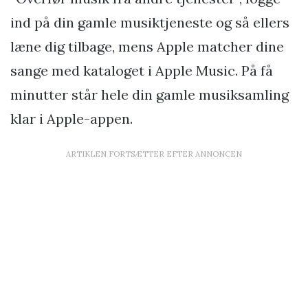
ind på din gamle musiktjeneste og så ellers
læne dig tilbage, mens Apple matcher dine
sange med kataloget i Apple Music. På få
minutter står hele din gamle musiksamling
klar i Apple-appen.
ARTIKLEN FORTSÆTTER EFTER ANNONCEN