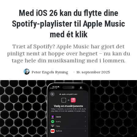
Med iOS 26 kan du flytte dine
Spotify-playlister til Apple Music
med ét klik
Træt af Spotify? Apple Music har gjort det
pinligt nemt at hoppe over hegnet – nu kan du
tage hele din musiksamling med i lommen.
Peter Engels Ryming
16. september 2025