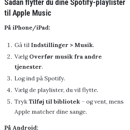
Sådan flytter du dine Spotify-playlister
til Apple Music
På iPhone/iPad:
Gå til
Indstillinger > Musik
.
Vælg
Overfør musik fra andre
tjenester
.
Log ind på Spotify.
Vælg de playlister, du vil flytte.
Tryk
Tilføj til bibliotek
– og vent, mens
Apple matcher dine sange.
På Android: