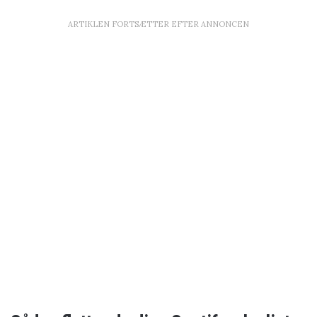
ARTIKLEN FORTSÆTTER EFTER ANNONCEN