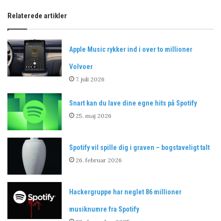
Relaterede artikler
Apple Music rykker ind i over to millioner
Volvoer
7. juli 2026
Snart kan du lave dine egne hits på Spotify
25. maj 2026
Spotify vil spille dig i graven – bogstaveligt talt
26. februar 2026
Hackergruppe har neglet 86 millioner
musiknumre fra Spotify