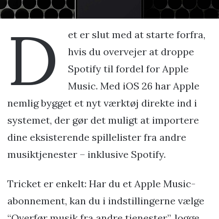
D
et er slut med at starte forfra,
hvis du overvejer at droppe
Spotify til fordel for Apple
Music. Med iOS 26 har Apple
nemlig bygget et nyt værktøj direkte ind i
systemet, der gør det muligt at importere
dine eksisterende spillelister fra andre
musiktjenester – inklusive Spotify.
Tricket er enkelt: Har du et Apple Music-
abonnement, kan du i indstillingerne vælge
“Overfør musik fra andre tjenester”, logge