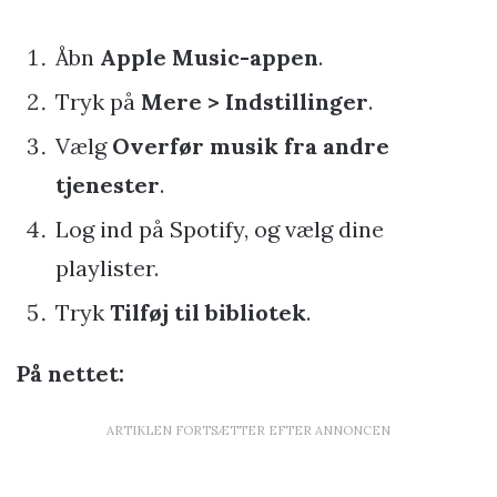
Åbn
Apple Music-appen
.
Tryk på
Mere > Indstillinger
.
Vælg
Overfør musik fra andre
tjenester
.
Log ind på Spotify, og vælg dine
playlister.
Tryk
Tilføj til bibliotek
.
På nettet:
ARTIKLEN FORTSÆTTER EFTER ANNONCEN