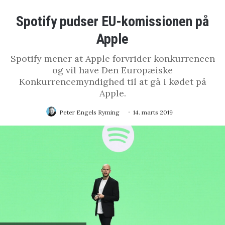
Spotify pudser EU-komissionen på
Apple
Spotify mener at Apple forvrider konkurrencen
og vil have Den Europæiske
Konkurrencemyndighed til at gå i kødet på
Apple.
Peter Engels Ryming
14. marts 2019