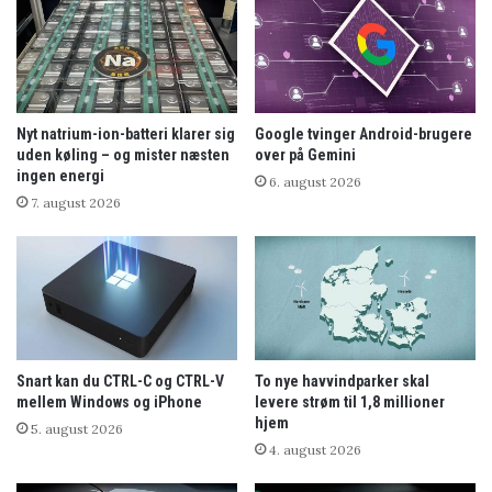
Nyt natrium-ion-batteri klarer sig
Google tvinger Android-brugere
uden køling – og mister næsten
over på Gemini
ingen energi
6. august 2026
7. august 2026
Snart kan du CTRL-C og CTRL-V
To nye havvindparker skal
mellem Windows og iPhone
levere strøm til 1,8 millioner
hjem
5. august 2026
4. august 2026