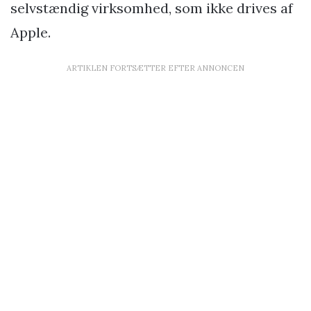
selvstændig virksomhed, som ikke drives af
Apple.
ARTIKLEN FORTSÆTTER EFTER ANNONCEN