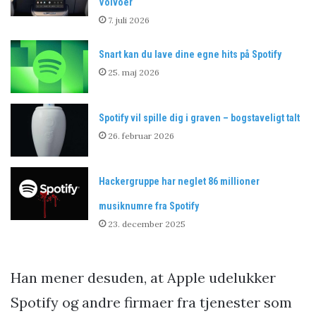
Volvoer
7. juli 2026
Snart kan du lave dine egne hits på Spotify
25. maj 2026
Spotify vil spille dig i graven – bogstaveligt talt
26. februar 2026
Hackergruppe har neglet 86 millioner
musiknumre fra Spotify
23. december 2025
Han mener desuden, at Apple udelukker
Spotify og andre firmaer fra tjenester som