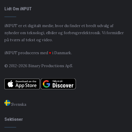
Lidt Om iNPUT
iNPUT er et digitalt medie, hvor du finder et bredt udvalg af
nyheder om teknologi, elbiler og forbrugerelektronik. Vi formidler
på tværs af tekst og video.
iNPUT produceres med
♥
i Danmark.
© 2012-2026 Binary Productions ApS.
Svenska
Sektioner