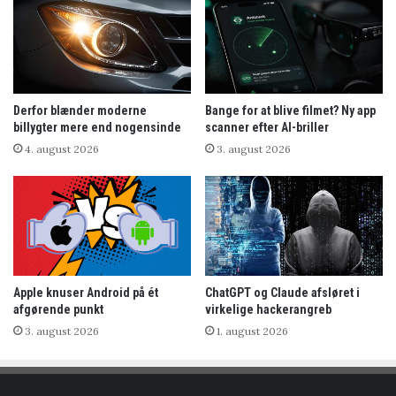
Derfor blænder moderne
Bange for at blive filmet? Ny app
billygter mere end nogensinde
scanner efter AI-briller
4. august 2026
3. august 2026
Apple knuser Android på ét
ChatGPT og Claude afsløret i
afgørende punkt
virkelige hackerangreb
3. august 2026
1. august 2026