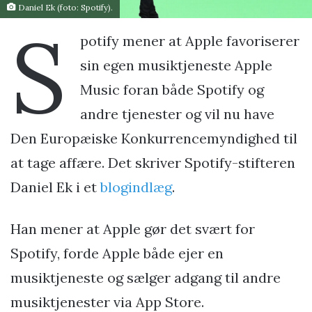
Daniel Ek (foto: Spotify).
S
potify mener at Apple favoriserer
sin egen musiktjeneste Apple
Music foran både Spotify og
andre tjenester og vil nu have
Den Europæiske Konkurrencemyndighed til
at tage affære. Det skriver Spotify-stifteren
Daniel Ek i et
blogindlæg
.
Han mener at Apple gør det svært for
Spotify, forde Apple både ejer en
musiktjeneste og sælger adgang til andre
musiktjenester via App Store.