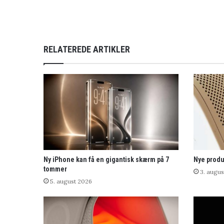
RELATEREDE ARTIKLER
Ny iPhone kan få en gigantisk skærm på 7
Nye produ
tommer
3. augus
5. august 2026