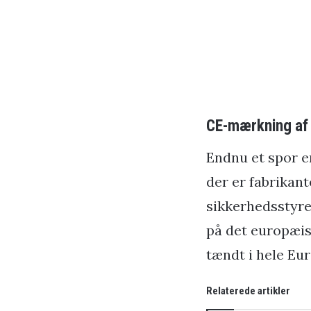
CE-mærkning af
Endnu et spor er
der er fabrikan
sikkerhedsstyre
på det europæis
tændt i hele Eu
Relaterede artikler