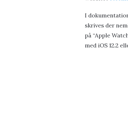
I dokumentation, 
skrives der nem
på “Apple Watch
med iOS 12.2 ell