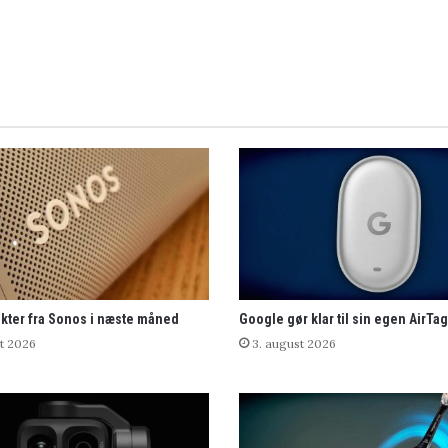
kter fra Sonos i næste måned
Google gør klar til sin egen AirTag
t 2026
3. august 2026