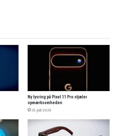
Ny lysring på Pixel 11 Pro stjæler
opmærksomheden
31. juli 2026