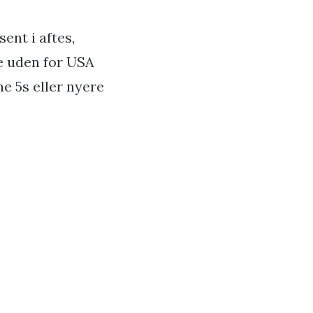
sent i aftes,
re uden for USA
e 5s eller nyere