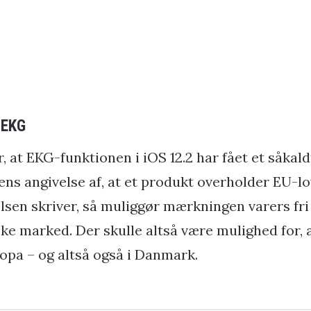
 EKG
, at EKG-funktionen i iOS 12.2 har fået et såka
tens angivelse af, at et produkt overholder EU-l
lsen skriver, så muliggør mærkningen varers fr
ke marked. Der skulle altså være mulighed for, 
ropa – og altså også i Danmark.