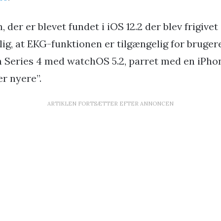
der er blevet fundet i iOS 12.2 der blev frigivet 
lig, at EKG-funktionen er tilgængelig for bruge
 Series 4 med watchOS 5.2, parret med en iPhon
er nyere”.
ARTIKLEN FORTSÆTTER EFTER ANNONCEN