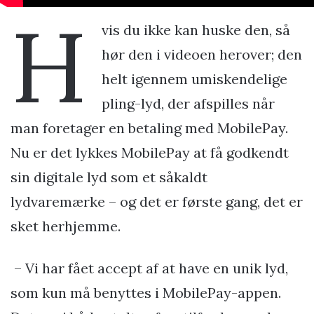
H
vis du ikke kan huske den, så
hør den i videoen herover; den
helt igennem umiskendelige
pling-lyd, der afspilles når
man foretager en betaling med MobilePay.
Nu er det lykkes MobilePay at få godkendt
sin digitale lyd som et såkaldt
lydvaremærke – og det er første gang, det er
sket herhjemme.
– Vi har fået accept af at have en unik lyd,
som kun må benyttes i MobilePay-appen.