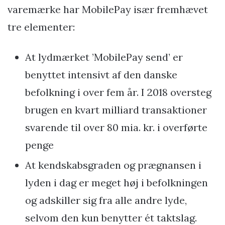
varemærke har MobilePay især fremhævet
tre elementer:
At lydmærket ’MobilePay send’ er
benyttet intensivt af den danske
befolkning i over fem år. I 2018 oversteg
brugen en kvart milliard transaktioner
svarende til over 80 mia. kr. i overførte
penge
At kendskabsgraden og prægnansen i
lyden i dag er meget høj i befolkningen
og adskiller sig fra alle andre lyde,
selvom den kun benytter ét taktslag.