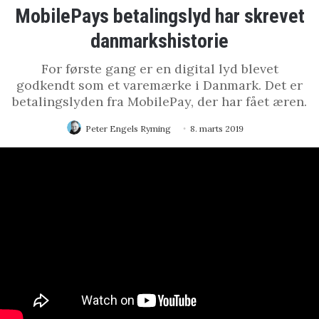
MobilePays betalingslyd har skrevet
danmarkshistorie
For første gang er en digital lyd blevet
godkendt som et varemærke i Danmark. Det er
betalingslyden fra MobilePay, der har fået æren.
Peter Engels Ryming
8. marts 2019