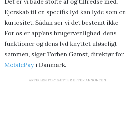
Det er vi både stolte af og tilfredse med.
Ejerskab til en specifik lyd kan lyde som en
kuriositet. Sådan ser vi det bestemt ikke.
For os er app’ens brugervenlighed, dens
funktioner og dens lyd knyttet uløseligt
sammen, siger Torben Gamst, direktør for
MobilePay
i Danmark.
ARTIKLEN FORTSÆTTER EFTER ANNONCEN