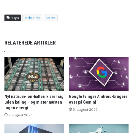
Tags
MobilePay
patent
RELATEREDE ARTIKLER
Nyt natrium-ion-batteri klarer sig
Google tvinger Android-brugere
uden køling – og mister næsten
over på Gemini
ingen energi
6. august 2026
7. august 2026