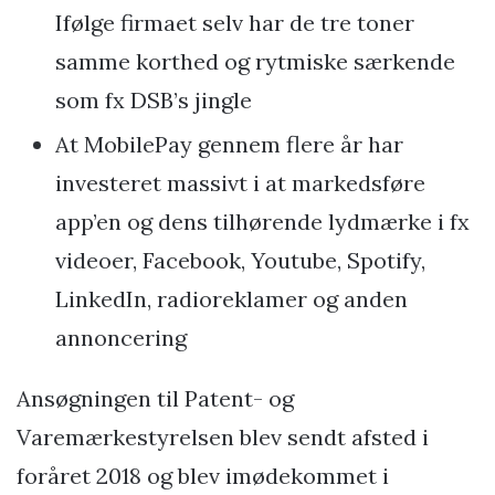
Ifølge firmaet selv har de tre toner
samme korthed og rytmiske særkende
som fx DSB’s jingle
At MobilePay gennem flere år har
investeret massivt i at markedsføre
app’en og dens tilhørende lydmærke i fx
videoer, Facebook, Youtube, Spotify,
LinkedIn, radioreklamer og anden
annoncering
Ansøgningen til Patent- og
Varemærkestyrelsen blev sendt afsted i
foråret 2018 og blev imødekommet i