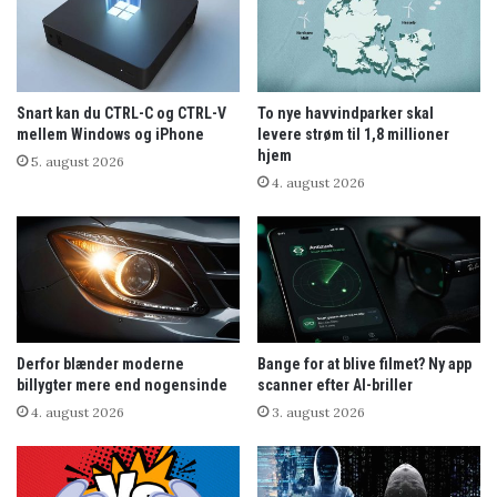
Snart kan du CTRL-C og CTRL-V
To nye havvindparker skal
mellem Windows og iPhone
levere strøm til 1,8 millioner
hjem
5. august 2026
4. august 2026
Derfor blænder moderne
Bange for at blive filmet? Ny app
billygter mere end nogensinde
scanner efter AI-briller
4. august 2026
3. august 2026