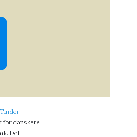
Tinder-
t for danskere
ok. Det