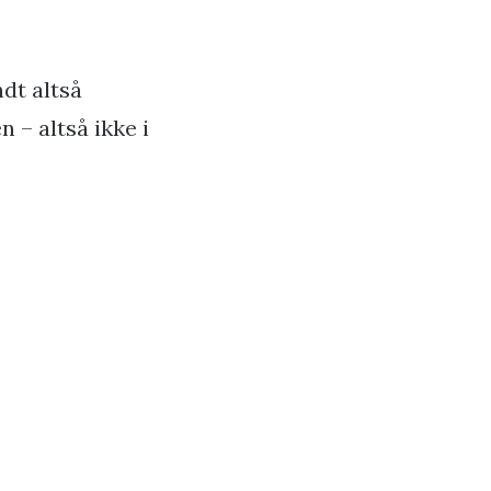
ndt altså
 – altså ikke i