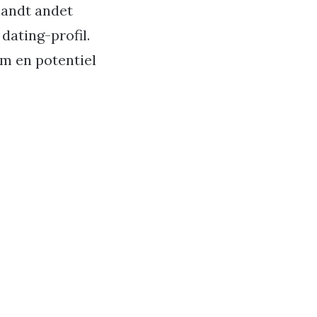
landt andet
dating-profil.
om en potentiel