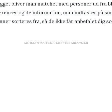
ægget bliver man matchet med personer ud fra b
ferencer og de information, man indtaster på sin 
ner sorteres fra, så de ikke får anbefalet dig s
ARTIKLEN FORTSÆTTER EFTER ANNONCEN