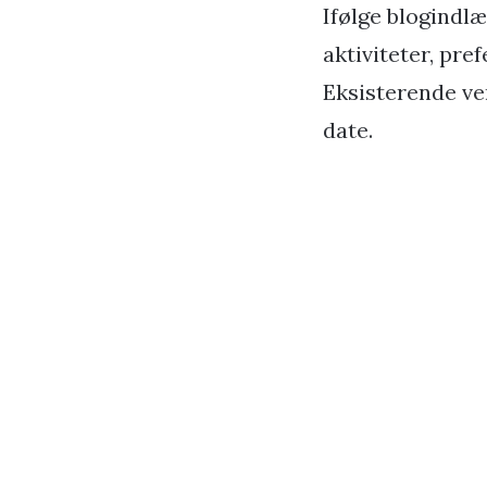
Ifølge blogindl
aktiviteter, pre
Eksisterende ven
date.