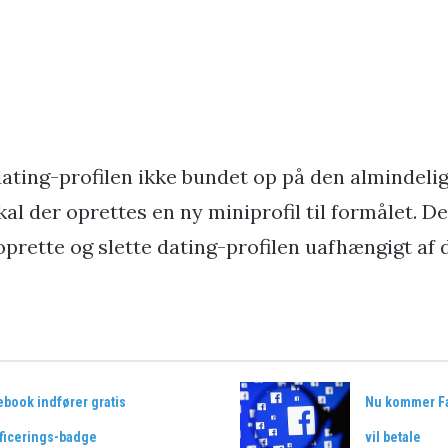
dating-profilen ikke bundet op på den almindeli
skal der oprettes en ny miniprofil til formålet. D
oprette og slette dating-profilen uafhængigt af 
book indfører gratis
Nu kommer Fa
ificerings-badge
vil betale