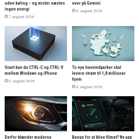
uden køling – og mister næsten
over på Gemini
ingen energi
6. august 2026
7. august 2026
Snart kan du CTRL-C og CTRL-V
To nye havvindparker skal
mellem Windows og iPhone
levere strøm til 1,8 millioner
hjem
5. august 2026
4. august 2026
Derfor blænder moderne
Bange for at blive filmet? Ny app