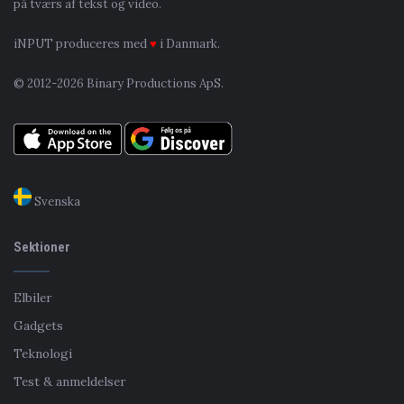
på tværs af tekst og video.
iNPUT produceres med
♥
i Danmark.
© 2012-2026 Binary Productions ApS.
Svenska
Sektioner
Elbiler
Gadgets
Teknologi
Test & anmeldelser