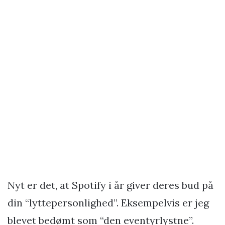
Nyt er det, at Spotify i år giver deres bud på
din “lyttepersonlighed”. Eksempelvis er jeg
blevet bedømt som “den eventyrlystne”.