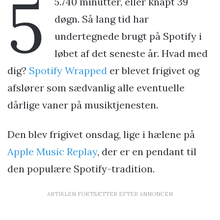
5
5.740 minutter, eller knapt 39
døgn. Så lang tid har
undertegnede brugt på Spotify i
løbet af det seneste år. Hvad med
dig?
Spotify Wrapped
er blevet frigivet og
afslører som sædvanlig alle eventuelle
dårlige vaner på musiktjenesten.
Den blev frigivet onsdag, lige i hælene på
Apple Music Replay
, der er en pendant til
den populære Spotify-tradition.
ARTIKLEN FORTSÆTTER EFTER ANNONCEN