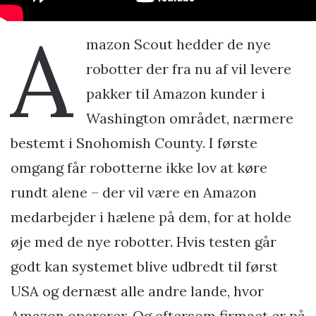
A
mazon Scout hedder de nye
robotter der fra nu af vil levere
pakker til Amazon kunder i
Washington området, nærmere
bestemt i Snohomish County. I første
omgang får robotterne ikke lov at køre
rundt alene – der vil være en Amazon
medarbejder i hælene på dem, for at holde
øje med de nye robotter. Hvis testen går
godt kan systemet blive udbredt til først
USA og dernæst alle andre lande, hvor
Amazon opererer. Og eftersom firmaet er på