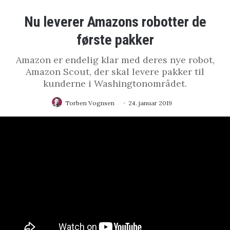
Nu leverer Amazons robotter de
første pakker
Amazon er endelig klar med deres nye robot,
Amazon Scout, der skal levere pakker til
kunderne i Washingtonområdet.
Torben Vognsen
24. januar 2019