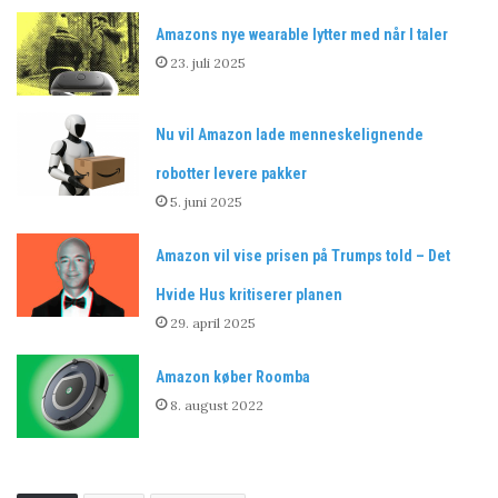
Amazons nye wearable lytter med når I taler
23. juli 2025
Nu vil Amazon lade menneskelignende
robotter levere pakker
5. juni 2025
Amazon vil vise prisen på Trumps told – Det
Hvide Hus kritiserer planen
29. april 2025
Amazon køber Roomba
8. august 2022