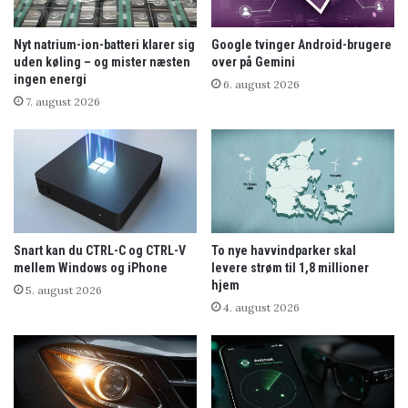
Nyt natrium-ion-batteri klarer sig
Google tvinger Android-brugere
uden køling – og mister næsten
over på Gemini
ingen energi
6. august 2026
7. august 2026
Snart kan du CTRL-C og CTRL-V
To nye havvindparker skal
mellem Windows og iPhone
levere strøm til 1,8 millioner
hjem
5. august 2026
4. august 2026