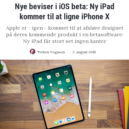
Nye beviser i iOS beta: Ny iPad
kommer til at ligne iPhone X
Apple er - igen - kommet til at afsløre designet
på deres kommende produkt i en betasoftware:
Ny iPad får stort set ingen kanter
Torben Vognsen
2. august 2018