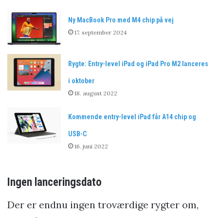
Ny MacBook Pro med M4 chip på vej
17. september 2024
Rygte: Entry-level iPad og iPad Pro M2 lanceres
i oktober
18. august 2022
Kommende entry-level iPad får A14 chip og
USB-C
16. juni 2022
Ingen lanceringsdato
Der er endnu ingen troværdige rygter om,