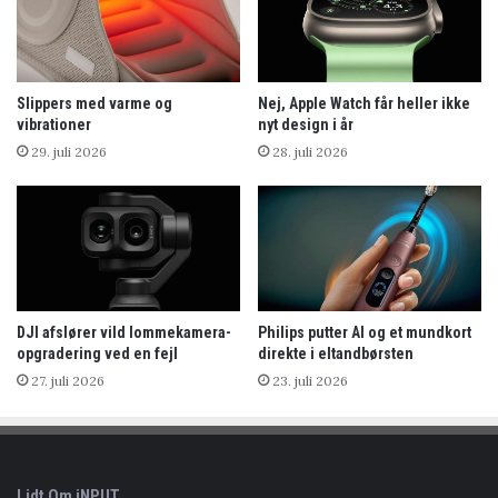
Slippers med varme og
Nej, Apple Watch får heller ikke
vibrationer
nyt design i år
29. juli 2026
28. juli 2026
DJI afslører vild lommekamera-
Philips putter AI og et mundkort
opgradering ved en fejl
direkte i eltandbørsten
27. juli 2026
23. juli 2026
Lidt Om iNPUT