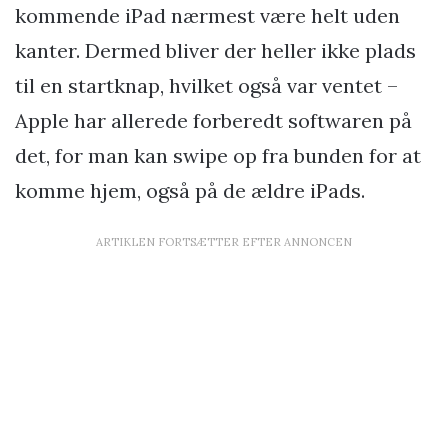
kommende iPad nærmest være helt uden
kanter. Dermed bliver der heller ikke plads
til en startknap, hvilket også var ventet –
Apple har allerede forberedt softwaren på
det, for man kan swipe op fra bunden for at
komme hjem, også på de ældre iPads.
ARTIKLEN FORTSÆTTER EFTER ANNONCEN