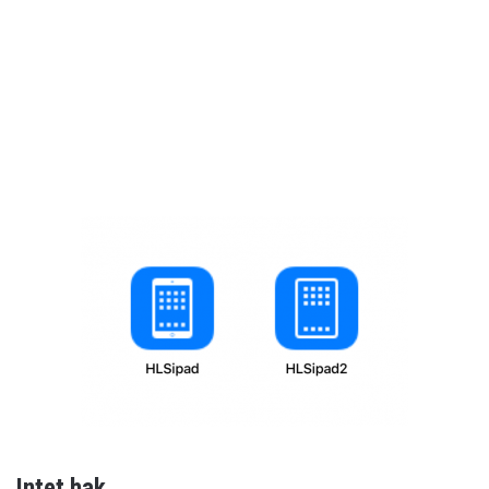
Intet hak