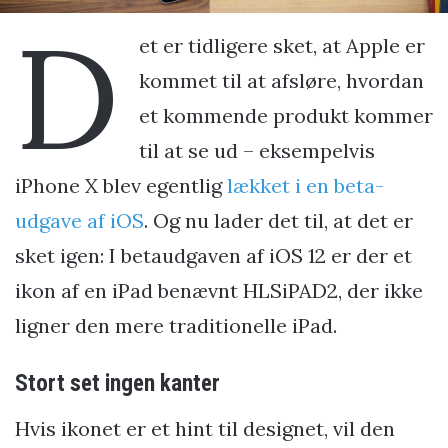
D
et er tidligere sket, at Apple er
kommet til at afsløre, hvordan
et kommende produkt kommer
til at se ud – eksempelvis
iPhone X blev egentlig
lækket i en beta-
udgave af iOS
. Og nu lader det til, at det er
sket igen: I betaudgaven af iOS 12 er der et
ikon af en iPad benævnt HLSiPAD2, der ikke
ligner den mere traditionelle iPad.
Stort set ingen kanter
Hvis ikonet er et hint til designet, vil den