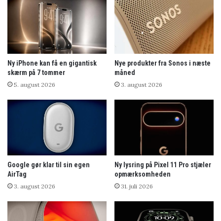
Ny iPhone kan få en gigantisk
Nye produkter fra Sonos i næste
skærm på 7 tommer
måned
5. august 2026
3. august 2026
Google gør klar til sin egen
Ny lysring på Pixel 11 Pro stjæler
AirTag
opmærksomheden
3. august 2026
31. juli 2026