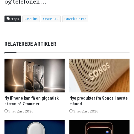
og telefonen …
Tags
OnePlus
OnePlus 7
OnePlus 7 Pro
RELATEREDE ARTIKLER
Ny iPhone kan få en gigantisk
Nye produkter fra Sonos i næste
skærm på 7 tommer
måned
5. august 2026
3. august 2026