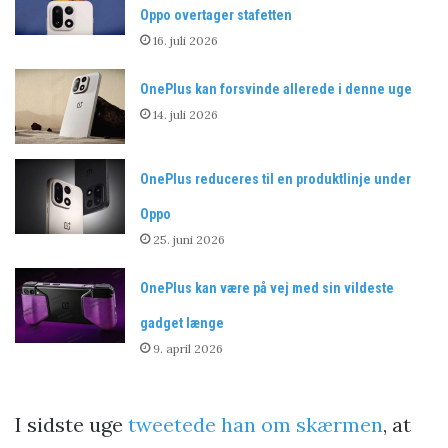
Oppo overtager stafetten
16. juli 2026
OnePlus kan forsvinde allerede i denne uge
14. juli 2026
OnePlus reduceres til en produktlinje under
Oppo
25. juni 2026
OnePlus kan være på vej med sin vildeste
gadget længe
9. april 2026
I sidste uge
tweetede han om skærmen
, at