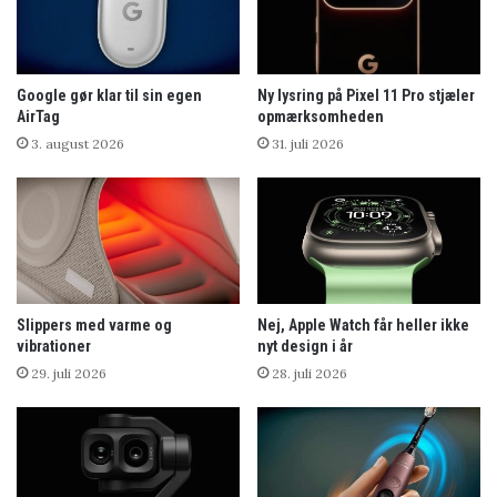
Google gør klar til sin egen
Ny lysring på Pixel 11 Pro stjæler
AirTag
opmærksomheden
3. august 2026
31. juli 2026
Slippers med varme og
Nej, Apple Watch får heller ikke
vibrationer
nyt design i år
29. juli 2026
28. juli 2026