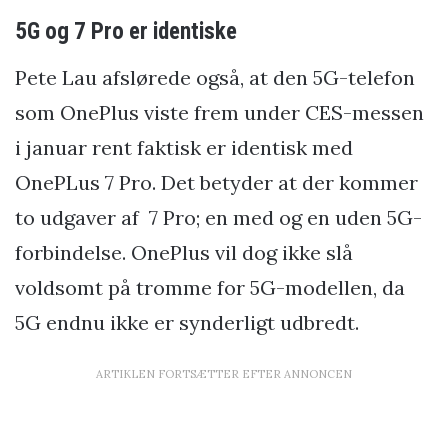
5G og 7 Pro er identiske
Pete Lau afslørede også, at den 5G-telefon
som OnePlus viste frem under CES-messen
i januar rent faktisk er identisk med
OnePLus 7 Pro. Det betyder at der kommer
to udgaver af 7 Pro; en med og en uden 5G-
forbindelse. OnePlus vil dog ikke slå
voldsomt på tromme for 5G-modellen, da
5G endnu ikke er synderligt udbredt.
ARTIKLEN FORTSÆTTER EFTER ANNONCEN