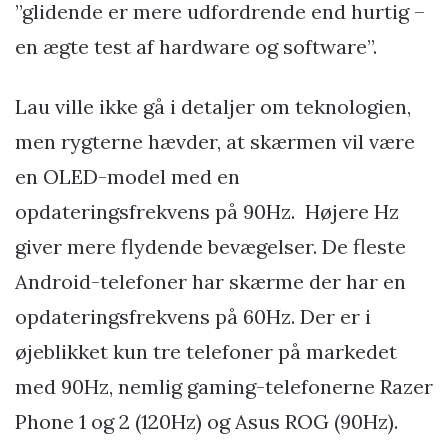
”glidende er mere udfordrende end hurtig –
en ægte test af hardware og software”.
Lau ville ikke gå i detaljer om teknologien,
men rygterne hævder, at skærmen vil være
en OLED-model med en
opdateringsfrekvens på 90Hz. Højere Hz
giver mere flydende bevægelser. De fleste
Android-telefoner har skærme der har en
opdateringsfrekvens på 60Hz. Der er i
øjeblikket kun tre telefoner på markedet
med 90Hz, nemlig gaming-telefonerne Razer
Phone 1 og 2 (120Hz) og Asus ROG (90Hz).