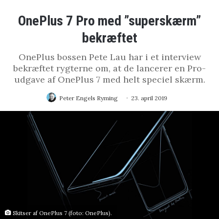
OnePlus 7 Pro med ”superskærm”
bekræftet
OnePlus bossen Pete Lau har i et interview
bekræftet rygterne om, at de lancerer en Pro-
udgave af OnePlus 7 med helt speciel skærm.
Peter Engels Ryming
23. april 2019
Skitser af OnePlus 7 (foto: OnePlus).