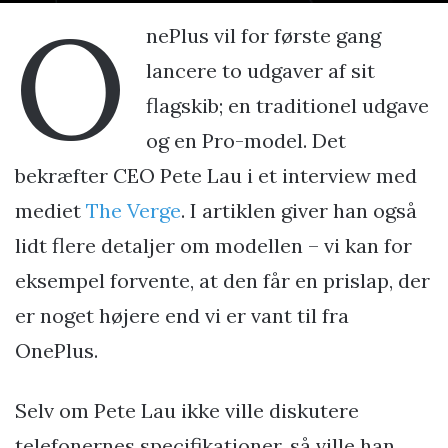
O
nePlus vil for første gang
lancere to udgaver af sit
flagskib; en traditionel udgave
og en Pro-model. Det
bekræfter CEO Pete Lau i et interview med
mediet
The Verge
. I artiklen giver han også
lidt flere detaljer om modellen – vi kan for
eksempel forvente, at den får en prislap, der
er noget højere end vi er vant til fra
OnePlus.
Selv om Pete Lau ikke ville diskutere
telefonernes specifikationer, så ville han