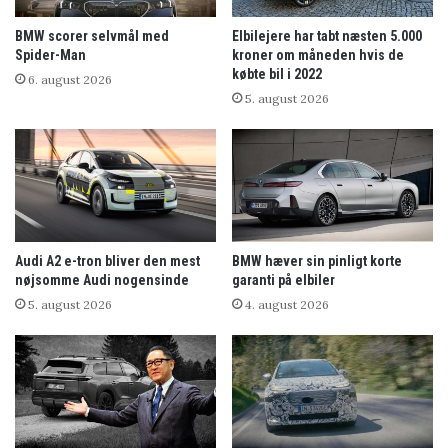
BMW scorer selvmål med
Elbilejere har tabt næsten 5.000
Spider-Man
kroner om måneden hvis de
købte bil i 2022
6. august 2026
5. august 2026
Audi A2 e-tron bliver den mest
BMW hæver sin pinligt korte
nøjsomme Audi nogensinde
garanti på elbiler
5. august 2026
4. august 2026