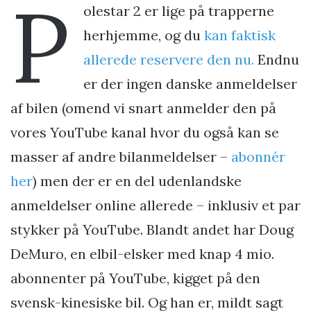
P
olestar 2 er lige på trapperne
herhjemme, og du
kan faktisk
allerede reservere den nu.
Endnu
er der ingen danske anmeldelser
af bilen (omend vi snart anmelder den på
vores YouTube kanal hvor du også kan se
masser af andre bilanmeldelser –
abonnér
her
) men der er en del udenlandske
anmeldelser online allerede – inklusiv et par
stykker på YouTube. Blandt andet har Doug
DeMuro, en elbil-elsker med knap 4 mio.
abonnenter på YouTube, kigget på den
svensk-kinesiske bil. Og han er, mildt sagt