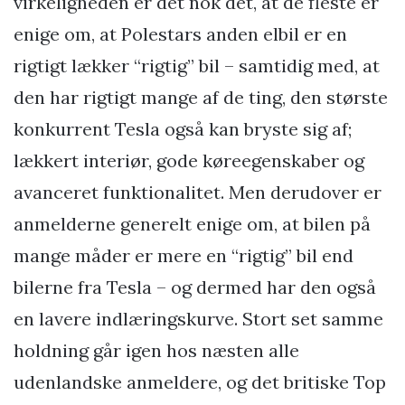
virkeligheden er det nok det, at de fleste er
enige om, at Polestars anden elbil er en
rigtigt lækker “rigtig” bil – samtidig med, at
den har rigtigt mange af de ting, den største
konkurrent Tesla også kan bryste sig af;
lækkert interiør, gode køreegenskaber og
avanceret funktionalitet. Men derudover er
anmelderne generelt enige om, at bilen på
mange måder er mere en “rigtig” bil end
bilerne fra Tesla – og dermed har den også
en lavere indlæringskurve. Stort set samme
holdning går igen hos næsten alle
udenlandske anmeldere, og det britiske Top