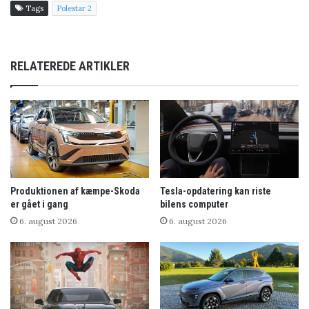
Tags
Polestar 2
RELATEREDE ARTIKLER
Produktionen af kæmpe-Skoda
Tesla-opdatering kan riste
er gået i gang
bilens computer
6. august 2026
6. august 2026