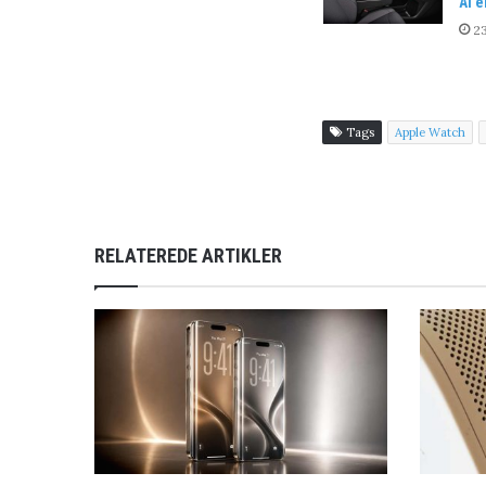
AI’e
23
Tags
Apple Watch
RELATEREDE ARTIKLER