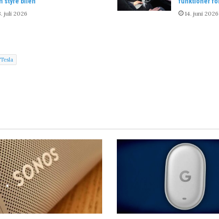
n styre bilen
funktioner fo
. juli 2026
14. juni 2026
Tesla