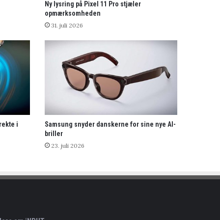
Ny lysring på Pixel 11 Pro stjæler
opmærksomheden
31. juli 2026
rekte i
Samsung snyder danskerne for sine nye AI-
briller
23. juli 2026