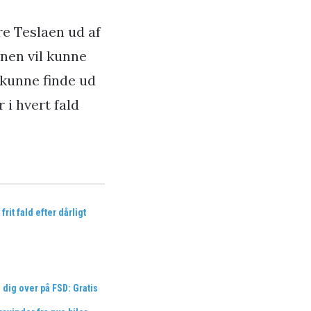
e Teslaen ud af
onen vil kunne
v kunne finde ud
 i hvert fald
frit fald efter dårligt
 dig over på FSD: Gratis