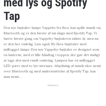
med lys og Spotify
Tap
Den nye højtaler-lampe Vappeby fra Ikea, kan spille musik via.
Bluetooth og er den første af sin slags med Spotify Tap. Vi
hørte første gang om Vappeby-højtaleren sidste år, men nu
er den her endelig. Læs også: Ny Ikea-højttaler med
indbygget lampe Den nye Vappeby-højtaler er designet som
en lanterne, med et lille håndtag i toppen, der gør det muligt
at tage den med rundt omkring. Lampen har en indbygget
LED-pære med to lys-niveuaer. Afspilning af musik sker nemt
over Bluetooth og med understøttelse af Spotify Tap, kan
man nemt…
Annonce: