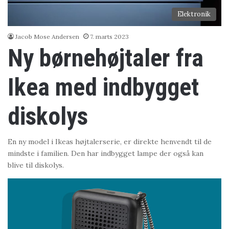
Elektronik
Jacob Mose Andersen
7. marts 2023
Ny børnehøjtaler fra
Ikea med indbygget
diskolys
En ny model i Ikeas højtalerserie, er direkte henvendt til de
mindste i familien. Den har indbygget lampe der også kan
blive til diskolys.