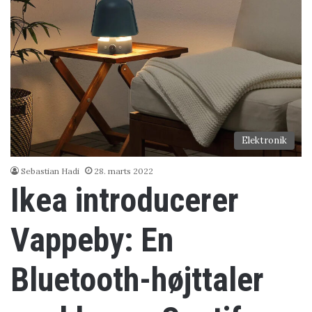
Elektronik
Sebastian Hadi
28. marts 2022
Ikea introducerer
Vappeby: En
Bluetooth-højttaler