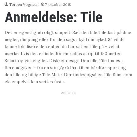
Torben Vognsen
7. oktober 2018
Anmeldelse: Tile
Det er egentlig utroligt simpelt: Sæt den lille Tile fast på dine
nøgler, din pung eller for den sags skyld din cykel. Så vil du
kunne lokalisere den enhed du har sat en Tile på – vel at
mærke, hvis den er indenfor en radius af op til 150 meter.
Smart og virkelig let. Diskret design Den lille Tile findes i
flere udgaver – fra en sort/grå Pro til en hårdfør sport og
den lille og billige Tile Mate. Der findes også en Tile Slim, som
eksempelvis kan sættes fast…
Annonce: