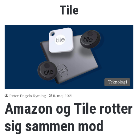
Tile
Teknologi
Peter Engels Ryming
11. maj 2021
Amazon og Tile rotter
sig sammen mod