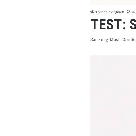
Torben Vognsen
10.
TEST: S
Samsung Music Studio 5