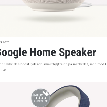
juli 2026
Google Home Speaker
er ikke den bedst lydende smarthøjttaler på markedet, men med G
ente.