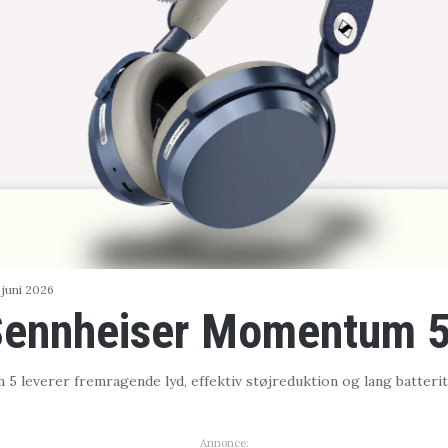
 juni 2026
Sennheiser Momentum 
 leverer fremragende lyd, effektiv støjreduktion og lang batterit
Annonce: