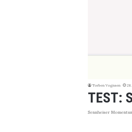
Torben Vognsen
28.
TEST: 
Sennheiser Momentum 5