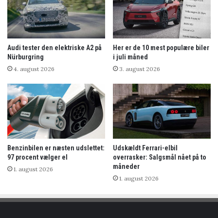
Audi tester den elektriske A2 på
Her er de 10 mest populære biler
Nürburgring
i juli måned
4. august 2026
3. august 2026
Benzinbilen er næsten udslettet:
Udskældt Ferrari-elbil
97 procent vælger el
overrasker: Salgsmål nået på to
måneder
1. august 2026
1. august 2026