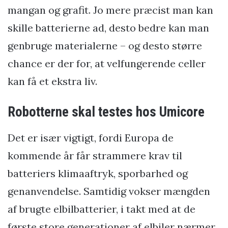
mangan og grafit. Jo mere præcist man kan
skille batterierne ad, desto bedre kan man
genbruge materialerne – og desto større
chance er der for, at velfungerende celler
kan få et ekstra liv.
Robotterne skal testes hos Umicore
Det er især vigtigt, fordi Europa de
kommende år får strammere krav til
batteriers klimaaftryk, sporbarhed og
genanvendelse. Samtidig vokser mængden
af brugte elbilbatterier, i takt med at de
første store generationer af elbiler nærmer