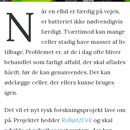
N
år en elbil er færdig på vejen,
er batteriet ikke nødvendigvis
færdigt. Tværtimod kan mange
celler stadig have masser af liv
tilbage. Problemet er, at de i dag ofte bliver
behandlet som farligt affald, der skal aflades
hårdt, før de kan genanvendes. Det kan
ødelægge celler, der ellers kunne bruges
igen.
Det vil et nyt tysk forskningsprojekt lave om
på. Projektet hedder
RoB@t2Cell
og skal