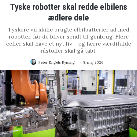
Tyske robotter skal redde elbilens
ædlere dele
Tyskere vil skille brugte elbilbatterier ad med
robotter, før de bliver sendt til genbrug. Flere
celler skal have et nyt liv – og færre værdifulde
råstoffer skal gå tabt.
Peter Engels Ryming
8. maj 2026