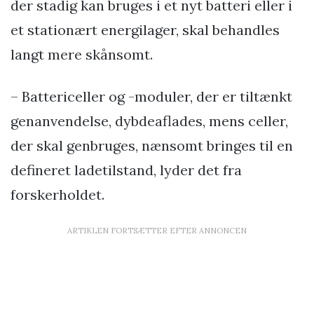
der stadig kan bruges i et nyt batteri eller i
et stationært energilager, skal behandles
langt mere skånsomt.
– Battericeller og -moduler, der er tiltænkt
genanvendelse, dybdeaflades, mens celler,
der skal genbruges, nænsomt bringes til en
defineret ladetilstand, lyder det fra
forskerholdet.
ARTIKLEN FORTSÆTTER EFTER ANNONCEN