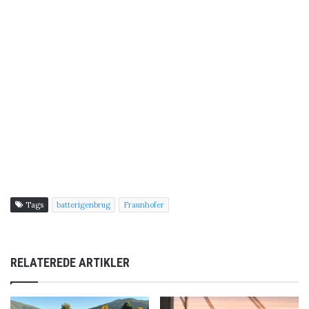
Tags
batterigenbrug
Fraunhofer
RELATEREDE ARTIKLER