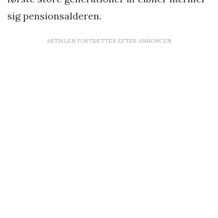
sig pensionsalderen.
ARTIKLEN FORTSÆTTER EFTER ANNONCEN