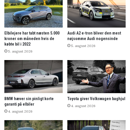
Elbilejere har tabt næsten 5.000
Audi A2 e-tron bliver den mest
kroner om måneden hvis de
nøjsomme Audi nogensinde
købte bil i 2022
5. august 2026
5. august 2026
BMW hæver sin pinligt korte
Toyota giver Volkswagen baghjul
garanti på elbiler
4. august 2026
4. august 2026