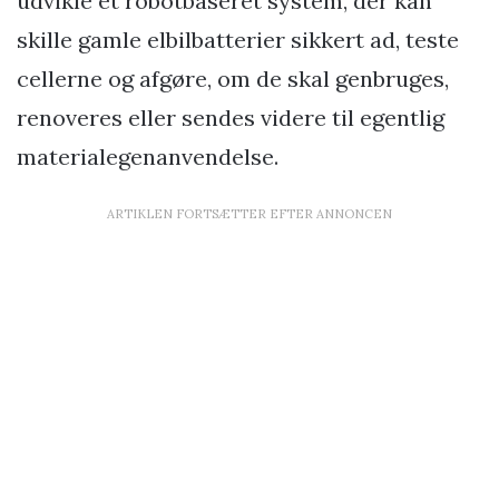
udvikle et robotbaseret system, der kan
skille gamle elbilbatterier sikkert ad, teste
cellerne og afgøre, om de skal genbruges,
renoveres eller sendes videre til egentlig
materialegenanvendelse.
ARTIKLEN FORTSÆTTER EFTER ANNONCEN