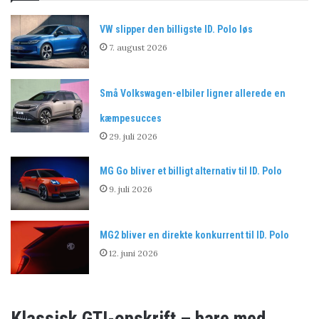
VW slipper den billigste ID. Polo løs
7. august 2026
Små Volkswagen-elbiler ligner allerede en
kæmpesucces
29. juli 2026
MG Go bliver et billigt alternativ til ID. Polo
9. juli 2026
MG2 bliver en direkte konkurrent til ID. Polo
12. juni 2026
Klassisk GTI-opskrift – bare med