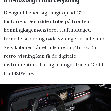
GTI-nostalgi i fuld belysning
Designet læner sig tungt op ad GTI-
historien. Den røde stribe på fronten,
honningkagemønsteret i luftindtaget,
ternede sæder og røde syninger er alle med.
Selv kabinen får et lille nostalgitrick: En
retro-visning kan få de digitale
instrumenter til at ligne noget fra en Golf I
fra 1980’erne.