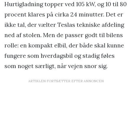
Hurtigladning topper ved 105 kW, og 10 til 80
procent klares på cirka 24 minutter. Det er
ikke tal, der vælter Teslas tekniske afdeling
ned af stolen. Men de passer godt til bilens
rolle: en kompakt elbil, der både skal kunne
fungere som hverdagsbil og stadig føles
som noget særligt, når vejen snor sig.
ARTIKLEN FORTSÆTTER EFTER ANNONCEN