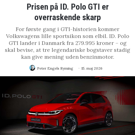
Prisen på ID. Polo GTI er
overraskende skarp
For første gang i GTI-historien kommer
Volkswagens lille sportsikon som elbil. ID. Polo
GTI lander i Danmark fra 279.995 kroner – og
skal bevise, at tre legendariske bogstaver stadig
kan give mening uden benzinmotor.
Peter Engels Ryming
15. maj 2026