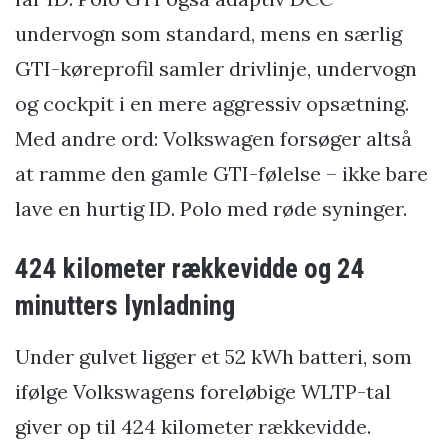
undervogn som standard, mens en særlig
GTI-køreprofil samler drivlinje, undervogn
og cockpit i en mere aggressiv opsætning.
Med andre ord: Volkswagen forsøger altså
at ramme den gamle GTI-følelse – ikke bare
lave en hurtig ID. Polo med røde syninger.
424 kilometer rækkevidde og 24
minutters lynladning
Under gulvet ligger et 52 kWh batteri, som
ifølge Volkswagens foreløbige WLTP-tal
giver op til 424 kilometer rækkevidde.