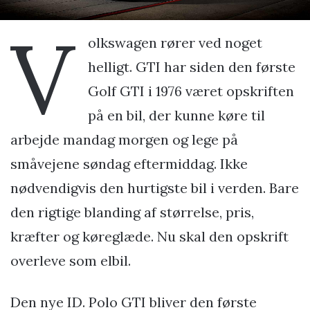
V
olkswagen rører ved noget
helligt. GTI har siden den første
Golf GTI i 1976 været opskriften
på en bil, der kunne køre til
arbejde mandag morgen og lege på
småvejene søndag eftermiddag. Ikke
nødvendigvis den hurtigste bil i verden. Bare
den rigtige blanding af størrelse, pris,
kræfter og køreglæde. Nu skal den opskrift
overleve som elbil.
Den nye ID. Polo GTI bliver den første