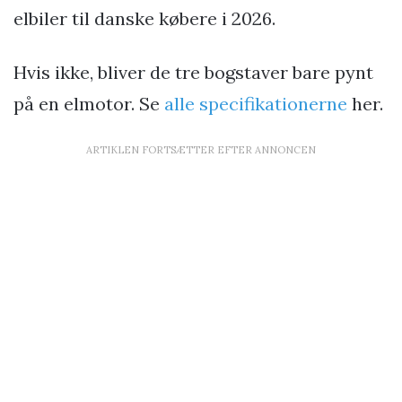
elbiler til danske købere i 2026.
Hvis ikke, bliver de tre bogstaver bare pynt
på en elmotor. Se
alle specifikationerne
her.
ARTIKLEN FORTSÆTTER EFTER ANNONCEN