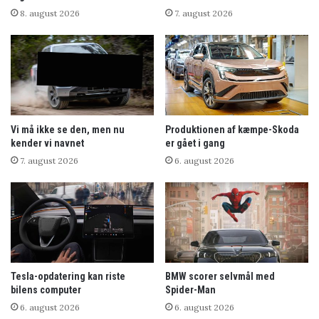
8. august 2026
7. august 2026
Vi må ikke se den, men nu
Produktionen af kæmpe-Skoda
kender vi navnet
er gået i gang
7. august 2026
6. august 2026
Tesla-opdatering kan riste
BMW scorer selvmål med
bilens computer
Spider-Man
6. august 2026
6. august 2026