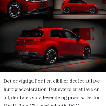
Det er vigtigt. For i en elbil er det let at lave
hurtig acceleration. Det svære er at lave en
bil, der føles sjov, levende og præcis. Derfor
får ID. Polo GTI også adaptiv DCC-