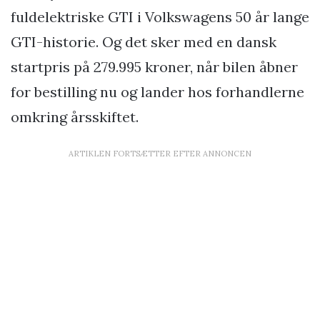
fuldelektriske GTI i Volkswagens 50 år lange
GTI-historie. Og det sker med en dansk
startpris på 279.995 kroner, når bilen åbner
for bestilling nu og lander hos forhandlerne
omkring årsskiftet.
ARTIKLEN FORTSÆTTER EFTER ANNONCEN