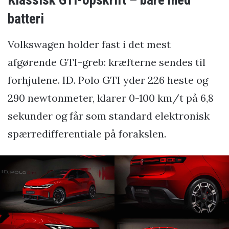
batteri
Volkswagen holder fast i det mest
afgørende GTI-greb: kræfterne sendes til
forhjulene. ID. Polo GTI yder 226 heste og
290 newtonmeter, klarer 0-100 km/t på 6,8
sekunder og får som standard elektronisk
spærredifferentiale på forakslen.