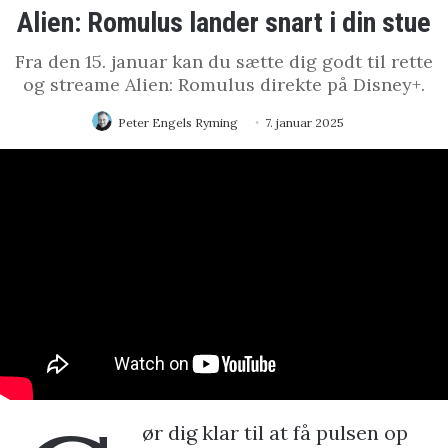
Alien: Romulus lander snart i din stue
Fra den 15. januar kan du sætte dig godt til rette
og streame Alien: Romulus direkte på Disney+.
Peter Engels Ryming
7. januar 2025
ør dig klar til at få pulsen op