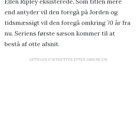
Ellen Ripley eksisterede. Som titlen mere
end antyder vil den foregå på Jorden og
tidsmæssigt vil den foregå omkring 70 år fra
nu. Seriens første sæson kommer til at
bestå af otte afsnit.
ARTIKLEN FORTSÆTTER EFTER ANNONCEN