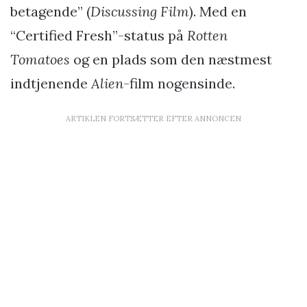
betagende” (
Discussing Film
). Med en
“Certified Fresh”-status på
Rotten
Tomatoes
og en plads som den næstmest
indtjenende
Alien
-film nogensinde.
ARTIKLEN FORTSÆTTER EFTER ANNONCEN