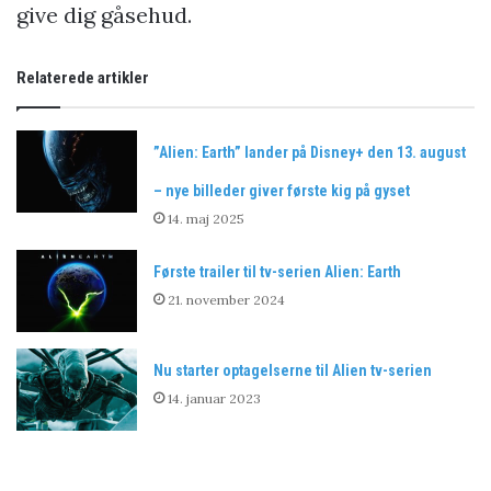
give dig gåsehud.
Relaterede artikler
”Alien: Earth” lander på Disney+ den 13. august
– nye billeder giver første kig på gyset
14. maj 2025
Første trailer til tv-serien Alien: Earth
21. november 2024
Nu starter optagelserne til Alien tv-serien
14. januar 2023