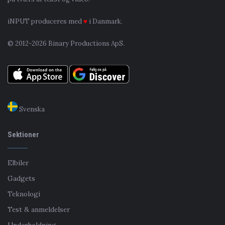
iNPUT produceres med
♥
i Danmark.
© 2012-2026 Binary Productions ApS.
Svenska
Sektioner
Elbiler
Gadgets
Teknologi
Test & anmeldelser
Underholdning