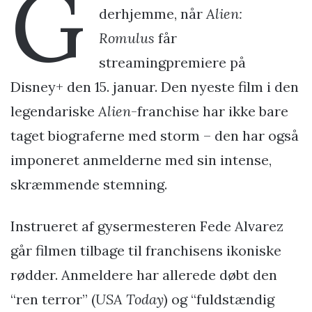
G
derhjemme, når
Alien:
Romulus
får
streamingpremiere på
Disney+ den 15. januar. Den nyeste film i den
legendariske
Alien
-franchise har ikke bare
taget biograferne med storm – den har også
imponeret anmelderne med sin intense,
skræmmende stemning.
Instrueret af gysermesteren Fede Alvarez
går filmen tilbage til franchisens ikoniske
rødder. Anmeldere har allerede døbt den
“ren terror” (
USA Today
) og “fuldstændig