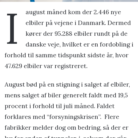
I
august måned kom der 2.446 nye
elbiler på vejene i Danmark. Dermed
kører der 95.288 elbiler rundt på de
danske veje, hvilket er en fordobling i
forhold til samme tidspunkt sidste år, hvor
47.629 elbiler var registreret.
August bød på en stigning i salget af elbiler,
mens salget af biler generelt faldt med 19,5
procent i forhold til juli måned. Faldet
forklares med “forsyningskrisen”. Flere
fabrikker melder dog om bedring, så der er