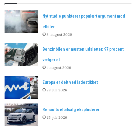
Nyt studie punkterer populært argument mod
elbiler
8. august 2026
Benzinbilen er næsten udslettet: 97 procent
vælger el
1. august 2026
Europa er delt ved ladestikket
28. juli 2026
Renaults elbilsalg eksploderer
25. juli 2026