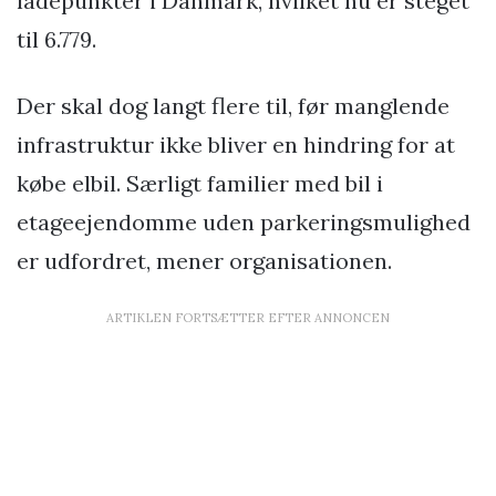
ladepunkter i Danmark, hvilket nu er steget
til 6.779.
Der skal dog langt flere til, før manglende
infrastruktur ikke bliver en hindring for at
købe elbil. Særligt familier med bil i
etageejendomme uden parkeringsmulighed
er udfordret, mener organisationen.
ARTIKLEN FORTSÆTTER EFTER ANNONCEN