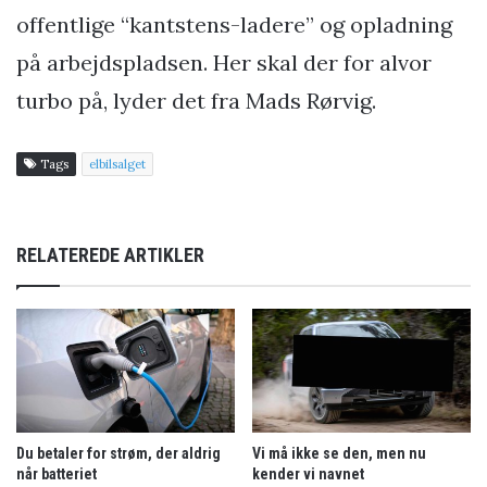
offentlige “kantstens-ladere” og opladning
på arbejdspladsen. Her skal der for alvor
turbo på, lyder det fra Mads Rørvig.
Tags
elbilsalget
RELATEREDE ARTIKLER
Du betaler for strøm, der aldrig
Vi må ikke se den, men nu
når batteriet
kender vi navnet