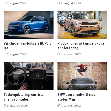
7. august 2026
7. august 2026
VW slipper den billigste ID. Polo
Produktionen af kæmpe-Skoda
løs
er gået i gang
7. august 2026
6. august 2026
Tesla-opdatering kan riste
BMW scorer selvmål med
bilens computer
Spider-Man
6. august 2026
6. august 2026