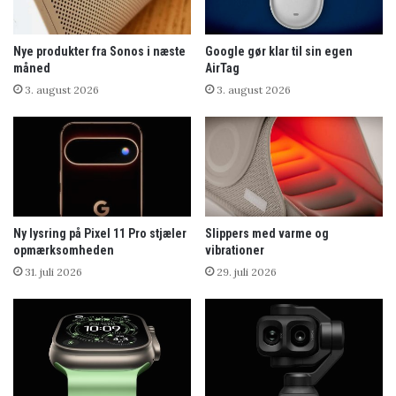
Nye produkter fra Sonos i næste
Google gør klar til sin egen
måned
AirTag
3. august 2026
3. august 2026
Ny lysring på Pixel 11 Pro stjæler
Slippers med varme og
opmærksomheden
vibrationer
31. juli 2026
29. juli 2026