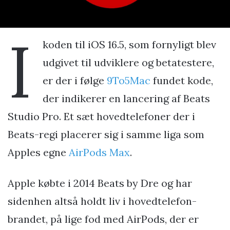
I
koden til iOS 16.5, som fornyligt blev
udgivet til udviklere og betatestere,
er der i følge
9To5Mac
fundet kode,
der indikerer en lancering af Beats
Studio Pro. Et sæt hovedtelefoner der i
Beats-regi placerer sig i samme liga som
Apples egne
AirPods Max
.
Apple købte i 2014 Beats by Dre og har
sidenhen altså holdt liv i hovedtelefon-
brandet, på lige fod med AirPods, der er