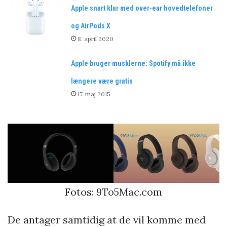
Apple snart klar med over-ear hovedtelefoner
og AirPods X
8. april 2020
Apple bruger musklerne: Spotify må ikke
længere være gratis
17. maj 2015
Fotos: 9To5Mac.com
De antager samtidig at de vil komme med