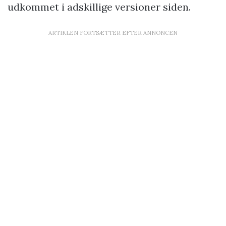
udkommet i adskillige versioner siden.
ARTIKLEN FORTSÆTTER EFTER ANNONCEN