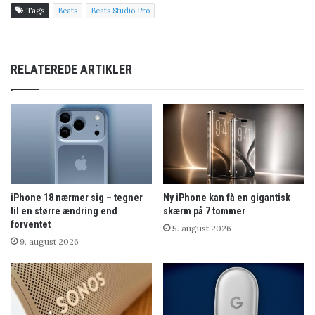
Tags
Beats
Beats Studio Pro
RELATEREDE ARTIKLER
iPhone 18 nærmer sig – tegner
Ny iPhone kan få en gigantisk
til en større ændring end
skærm på 7 tommer
forventet
5. august 2026
9. august 2026