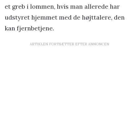
et greb i lommen, hvis man allerede har
udstyret hjemmet med de højttalere, den
kan fjernbetjene.
ARTIKLEN FORTSÆTTER EFTER ANNONCEN