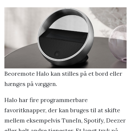
Beoremote Halo kan stilles på et bord eller
hænges på væggen.
Halo har fire programmerbare
favoritknapper, der kan bruges til at skifte
mellem eksempelvis TuneIn, Spotify, Deezer
eller helt andre tjenester. Et langt tryk på