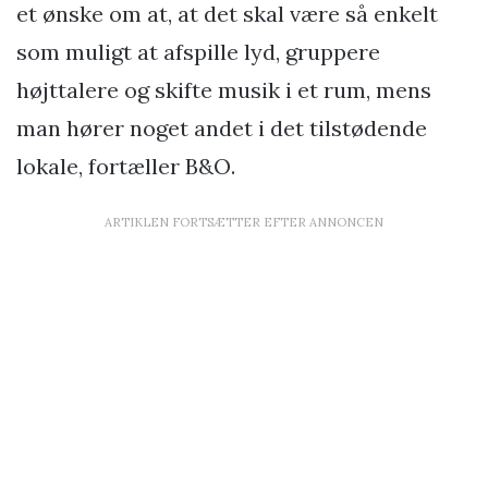
et ønske om at, at det skal være så enkelt
som muligt at afspille lyd, gruppere
højttalere og skifte musik i et rum, mens
man hører noget andet i det tilstødende
lokale, fortæller B&O.
ARTIKLEN FORTSÆTTER EFTER ANNONCEN