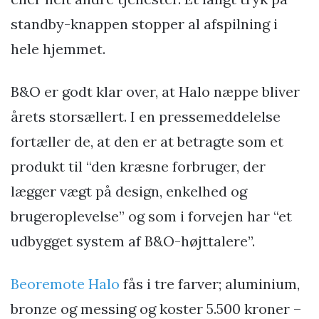
standby-knappen stopper al afspilning i
hele hjemmet.
B&O er godt klar over, at Halo næppe bliver
årets storsællert. I en pressemeddelelse
fortæller de, at den er at betragte som et
produkt til “den kræsne forbruger, der
lægger vægt på design, enkelhed og
brugeroplevelse” og som i forvejen har “et
udbygget system af B&O-højttalere”.
Beoremote Halo
fås i tre farver; aluminium,
bronze og messing og koster 5.500 kroner –