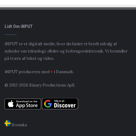
Lidt Om iNPUT
iNPUT er et digitalt medie, hvor du finder et bredt udvalg af
nyheder om teknologi, elbiler og forbrugerelektronik. Vi formidler
på tværs af tekst og video.
iNPUT produceres med
♥
i Danmark.
© 2012-2026 Binary Productions ApS.
Svenska