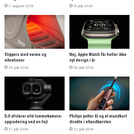
3. august 2026
31. juli 2026
Slippers med varme og
Nej, Apple Watch får heller ikke
vibrationer
nyt design i år
29. juli 2026
28. juli 2026
DJI afslører vild lommekamera-
Philips putter AI og et mundkort
opgradering ved en fejl
direkte i eltandbørsten
27. juli 2026
23. juli 2026