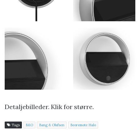
Detaljebilleder. Klik for større.
Tags
B&O
Bang & Olufsen
Beoremote Halo