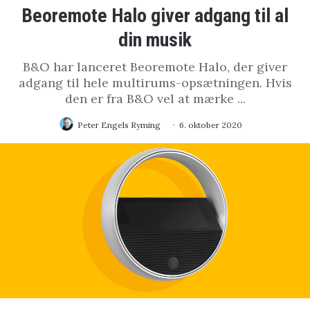
Beoremote Halo giver adgang til al
din musik
B&O har lanceret Beoremote Halo, der giver
adgang til hele multirums-opsætningen. Hvis
den er fra B&O vel at mærke ...
Peter Engels Ryming
6. oktober 2020