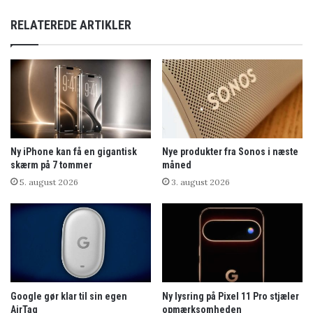
RELATEREDE ARTIKLER
Ny iPhone kan få en gigantisk
Nye produkter fra Sonos i næste
skærm på 7 tommer
måned
5. august 2026
3. august 2026
Google gør klar til sin egen
Ny lysring på Pixel 11 Pro stjæler
AirTag
opmærksomheden