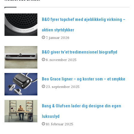
B&O fyrer topchef med øjeblikkelig virkning –
aktien styrtdykker
7. januar 2026
B&O giver tv’et tredimensionel biograflyd
6. november 2025
Beo Grace ligner – og koster som – et smykke
23. september 2025
Bang & Olufsen lader dig designe din egen
luksuslyd
10. februar 2025