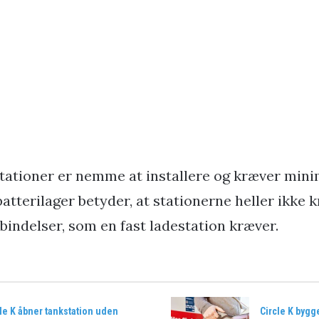
tationer er nemme at installere og kræver mini
batterilager betyder, at stationerne heller ikke 
indelser, som en fast ladestation kræver.
le K åbner tankstation uden
Circle K bygge