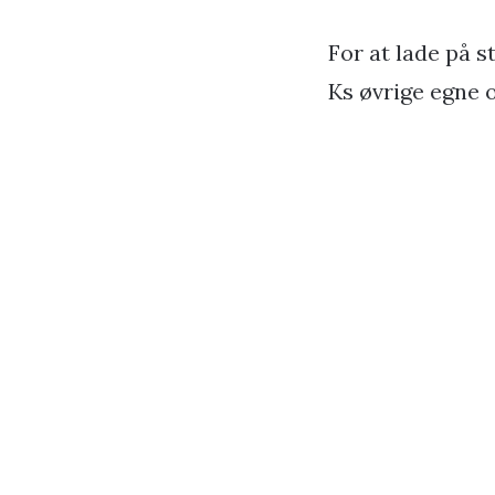
For at lade på 
Ks øvrige egne 