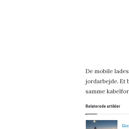
De mobile lades
jordarbejde. Et 
samme kabelforb
Relaterede artikler
Circ