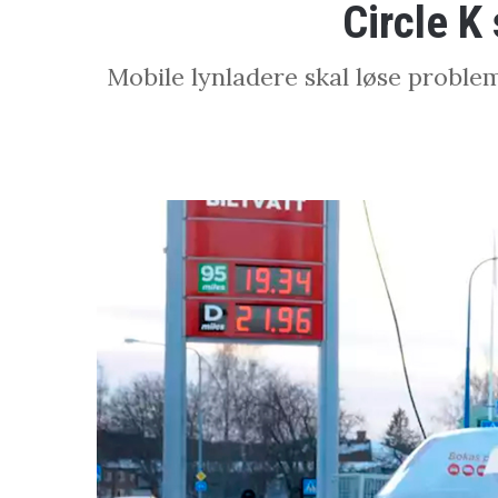
Circle K
Mobile lynladere skal løse problem