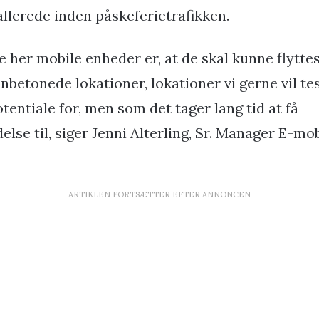
allerede inden påskeferietrafikken.
 her mobile enheder er, at de skal kunne flyttes
etonede lokationer, lokationer vi gerne vil tes
potentiale for, men som det tager lang tid at få
lse til, siger Jenni Alterling, Sr. Manager E-mob
ARTIKLEN FORTSÆTTER EFTER ANNONCEN