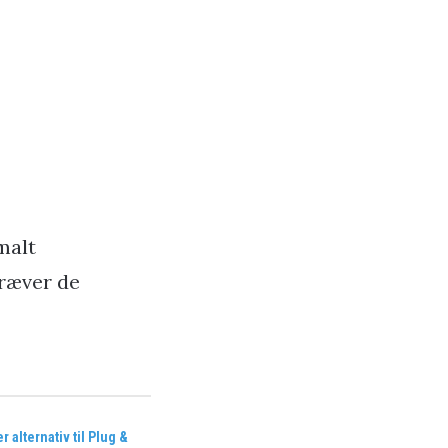
malt
kræver de
r alternativ til Plug &