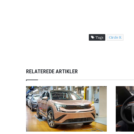
Tags
Circle K
RELATEREDE ARTIKLER