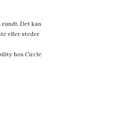
 rundt. Det kan
te eller steder
ility hos Circle