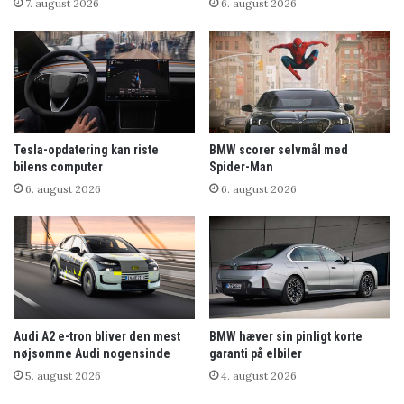
7. august 2026
6. august 2026
Tesla-opdatering kan riste
BMW scorer selvmål med
bilens computer
Spider-Man
6. august 2026
6. august 2026
Audi A2 e-tron bliver den mest
BMW hæver sin pinligt korte
nøjsomme Audi nogensinde
garanti på elbiler
5. august 2026
4. august 2026