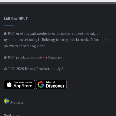
Lidt Om iNPUT
iNPUT er et digitalt medie, hvor du finder et bredt udvalg af
nyheder om teknologi, elbiler og forbrugerelektronik. Vi formidler
på tværs af tekst og video.
iNPUT produceres med
♥
i Danmark.
© 2012-2026 Binary Productions ApS.
Svenska
Sektioner