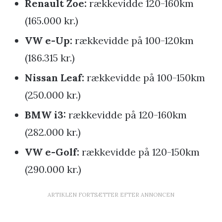
Renault Zoe:
rækkevidde 120-160km
(165.000 kr.)
VW e-Up:
rækkevidde på 100-120km
(186.315 kr.)
Nissan Leaf:
rækkevidde på 100-150km
(250.000 kr.)
BMW i3:
rækkevidde på 120-160km
(282.000 kr.)
VW e-Golf:
rækkevidde på 120-150km
(290.000 kr.)
ARTIKLEN FORTSÆTTER EFTER ANNONCEN