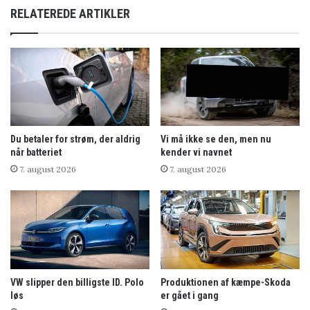
RELATEREDE ARTIKLER
Du betaler for strøm, der aldrig
Vi må ikke se den, men nu
når batteriet
kender vi navnet
7. august 2026
7. august 2026
VW slipper den billigste ID. Polo
Produktionen af kæmpe-Skoda
løs
er gået i gang