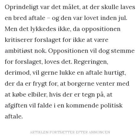
Oprindeligt var det målet, at der skulle laves
en bred aftale – og den var lovet inden jul.
Men det lykkedes ikke, da oppositionen
kritiserer forslaget for ikke at være
ambitiøst nok. Oppositionen vil dog stemme
for forslaget, loves det. Regeringen,
derimod, vil gerne lukke en aftale hurtigt,
der da er frygt for, at borgerne venter med
at købe elbiler, hvis der er tegn på, at
afgiften vil falde i en kommende politisk
aftale.
ARTIKLEN FORTSÆTTER EFTER ANNONCEN