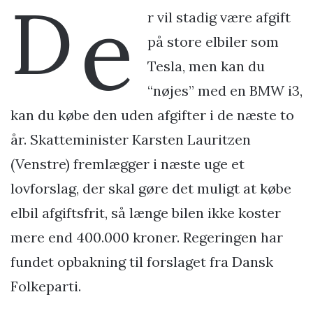
D
e
r vil stadig være afgift
på store elbiler som
Tesla, men kan du
“nøjes” med en BMW i3,
kan du købe den uden afgifter i de næste to
år. Skatteminister Karsten Lauritzen
(Venstre) fremlægger i næste uge et
lovforslag, der skal gøre det muligt at købe
elbil afgiftsfrit, så længe bilen ikke koster
mere end 400.000 kroner. Regeringen har
fundet opbakning til forslaget fra Dansk
Folkeparti.