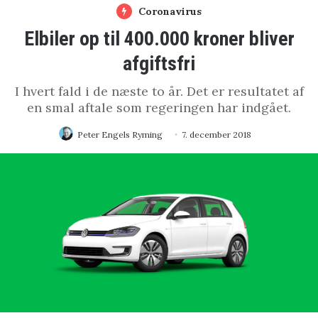
Coronavirus
Elbiler op til 400.000 kroner bliver
afgiftsfri
I hvert fald i de næste to år. Det er resultatet af
en smal aftale som regeringen har indgået.
Peter Engels Ryming
7. december 2018