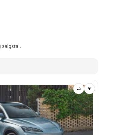
 salgstal.
⇄
♥