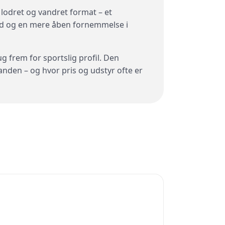
lodret og vandret format – et
und og en mere åben fornemmelse i
g frem for sportslig profil. Den
nden – og hvor pris og udstyr ofte er