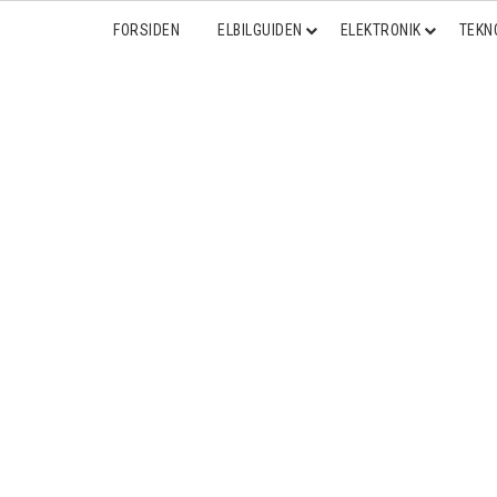
FORSIDEN
ELBILGUIDEN
ELEKTRONIK
TEKN