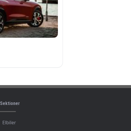
Sektioner
Elbiler