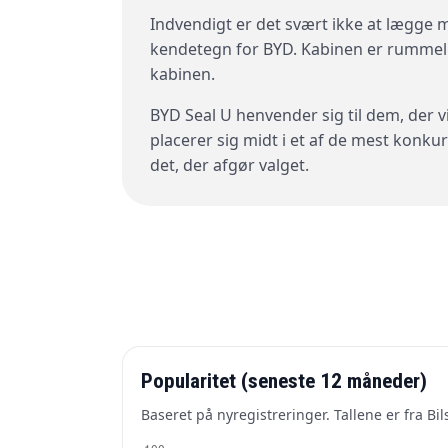
Indvendigt er det svært ikke at lægge 
kendetegn for BYD. Kabinen er rummelig
kabinen.
BYD Seal U henvender sig til dem, der v
placerer sig midt i et af de mest konk
det, der afgør valget.
Popularitet (seneste 12 måneder)
Baseret på nyregistreringer. Tallene er fra B