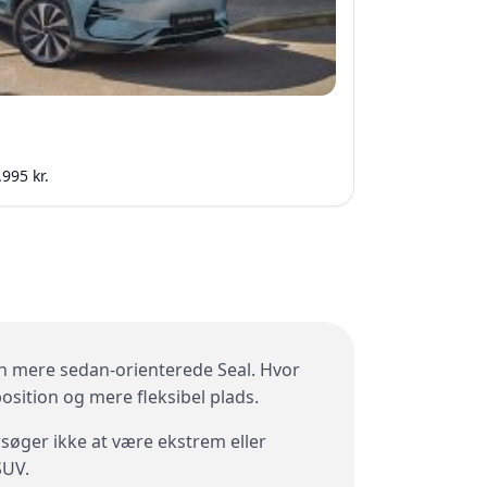
.995 kr.
en mere sedan-orienterede Seal. Hvor
position og mere fleksibel plads.
rsøger ikke at være ekstrem eller
SUV.