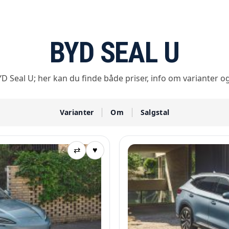
BYD SEAL U
D Seal U; her kan du finde både priser, info om varianter og
Varianter
Om
Salgstal
⇄
♥