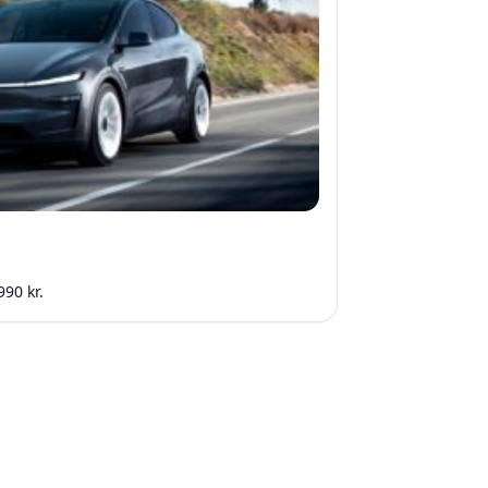
990 kr.