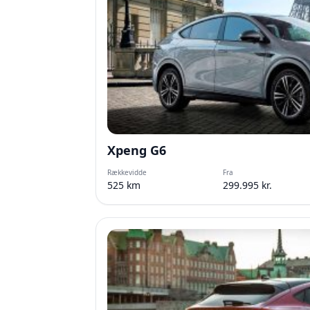
Xpeng G6
Rækkevidde
Fra
525 km
299.995 kr.