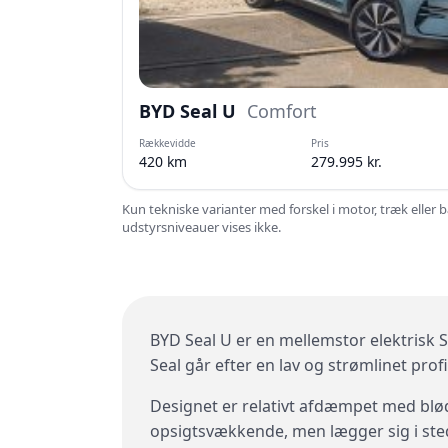
BYD Seal U
Comfort
Rækkevidde
Pris
420 km
279.995 kr.
Kun tekniske varianter med forskel i motor, træk eller 
udstyrsniveauer vises ikke.
BYD Seal U er en mellemstor elektrisk 
Seal går efter en lav og strømlinet profi
Designet er relativt afdæmpet med bløde
opsigtsvækkende, men lægger sig i ste