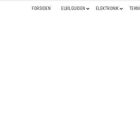
FORSIDEN
ELBILGUIDEN
ELEKTRONIK
TEKN