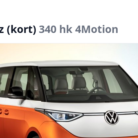
 (kort)
340 hk 4Motion