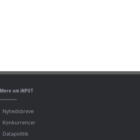
Mere om iNPUT
Nyhedsbreve
Konkurrencer
Datapolitik