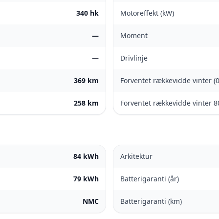
340 hk
Motoreffekt (kW)
—
Moment
—
Drivlinje
369 km
Forventet rækkevidde vinter (
258 km
Forventet rækkevidde vinter 8
84 kWh
Arkitektur
79 kWh
Batterigaranti (år)
NMC
Batterigaranti (km)