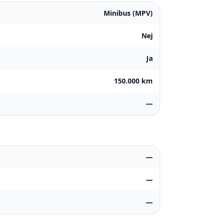
Minibus (MPV)
Nej
Ja
150.000 km
—
—
—
—