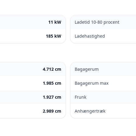
11 kW
Ladetid 10-80 procent
185 kW
Ladehastighed
4.712 cm
Bagagerum
1.985 cm
Bagagerum max
1.927 cm
Frunk
2.989 cm
Anhængertræk