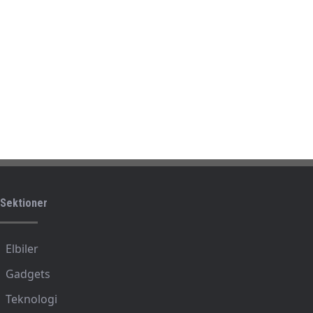
Sektioner
Elbiler
Gadgets
Teknologi