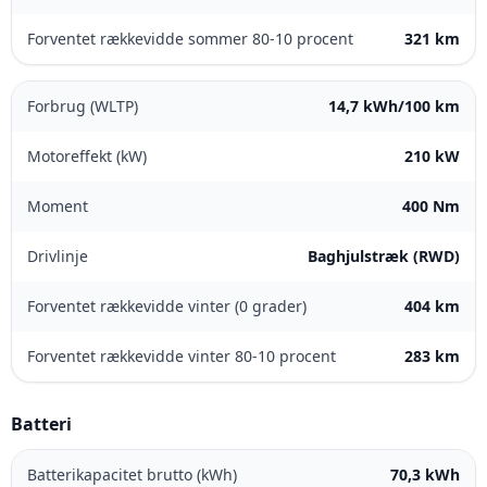
Forventet rækkevidde sommer 80-10 procent
321 km
Forbrug (WLTP)
14,7 kWh/100 km
Motoreffekt (kW)
210 kW
Moment
400 Nm
Drivlinje
Baghjulstræk (RWD)
Forventet rækkevidde vinter (0 grader)
404 km
Forventet rækkevidde vinter 80-10 procent
283 km
Batteri
Batterikapacitet brutto (kWh)
70,3 kWh