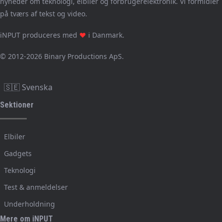
nyheder om teknologi, elbiler og forbrugerelektronik. Vi formidler
på tværs af tekst og video.
iNPUT produceres med
i Danmark.
❤
© 2012-2026 Binary Productions ApS.
🇸🇪 Svenska
Sektioner
Elbiler
Gadgets
Teknologi
Test & anmeldelser
Underholdning
Mere om iNPUT