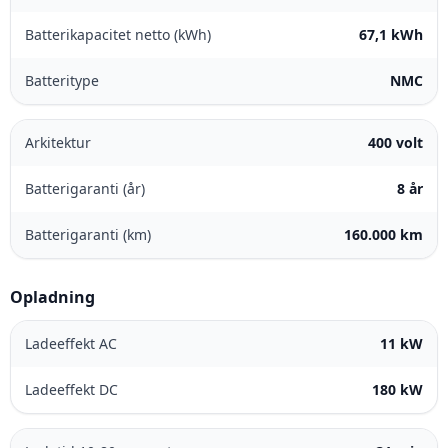
Batterikapacitet netto (kWh)
67,1 kWh
Batteritype
NMC
Arkitektur
400 volt
Batterigaranti (år)
8 år
Batterigaranti (km)
160.000 km
Opladning
Ladeeffekt AC
11 kW
Ladeeffekt DC
180 kW