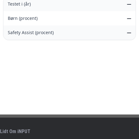
Testet i (år)
—
Børn (procent)
—
Safety Assist (procent)
—
Lidt Om iNPUT