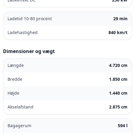
Ladetid 10-80 procent
29 min
Ladehastighed
840 km/t
Dimensioner og vægt
Længde
4.720 cm
Bredde
1.850 cm
Højde
1.440 cm
Akselafstand
2.875 cm
Bagagerum
594 l