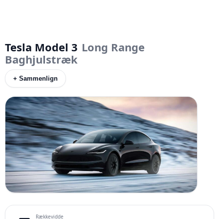
Tesla Model 3
Long Range
Baghjulstræk
+ Sammenlign
Rækkevidde