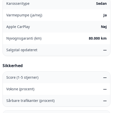
Karosseritype
Sedan
Varmepumpe (ja/nej)
Ja
Apple CarPlay
Nej
Nyvognsgaranti (km)
80.000 km
Salgstal opdateret
—
Sikkerhed
Score (1-5 stjerner)
—
Voksne (procent)
—
Sårbare trafikanter (procent)
—