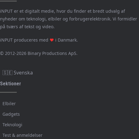
iNPUT er et digitalt medie, hvor du finder et bredt udvalg af
nyheder om teknologi, elbiler og forbrugerelektronik. Vi formidler
på tværs af tekst og video.
iNPUT produceres med
i Danmark.
❤
© 2012-2026 Binary Productions ApS.
🇸🇪 Svenska
Sektioner
Elbiler
Gadgets
Teknologi
Test & anmeldelser