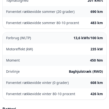
Tophastighed
201 km/t
Forventet rækkevidde sommer (20 grader)
690 km
Forventet rækkevidde sommer 80-10 procent
483 km
Forbrug (WLTP)
13,6 kWh/100 km
Motoreffekt (kW)
235 kW
Moment
450 Nm
Drivlinje
Baghjulstræk (RWD)
Forventet rækkevidde vinter (0 grader)
608 km
Forventet rækkevidde vinter 80-10 procent
426 km
Batteri