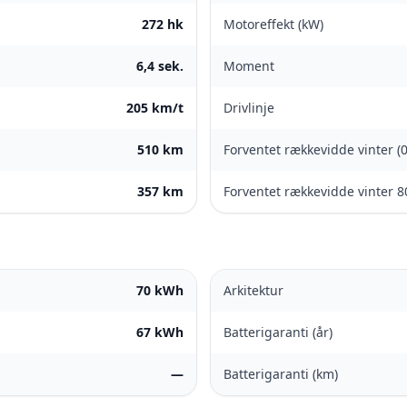
272 hk
Motoreffekt (kW)
6,4 sek.
Moment
205 km/t
Drivlinje
510 km
Forventet rækkevidde vinter (
357 km
Forventet rækkevidde vinter 8
70 kWh
Arkitektur
67 kWh
Batterigaranti (år)
—
Batterigaranti (km)