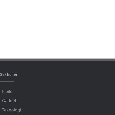
Sektioner
Elbiler
Gadgets
Teknologi