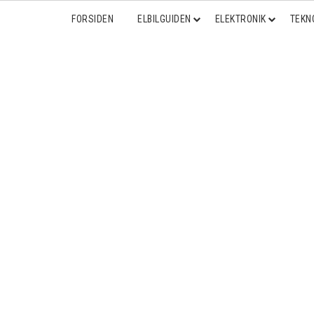
FORSIDEN
ELBILGUIDEN
ELEKTRONIK
TEKN