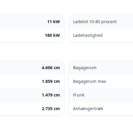
11 kW
Ladetid 10-80 procent
180 kW
Ladehastighed
4.606 cm
Bagagerum
1.859 cm
Bagagerum max
1.479 cm
Frunk
2.735 cm
Anhængertræk