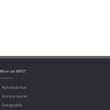
Mere om iNPUT
Nyhedsbreve
Konkurrencer
Datapolitik