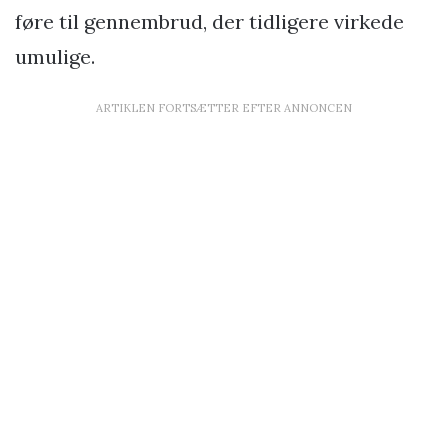
føre til gennembrud, der tidligere virkede
umulige.
ARTIKLEN FORTSÆTTER EFTER ANNONCEN