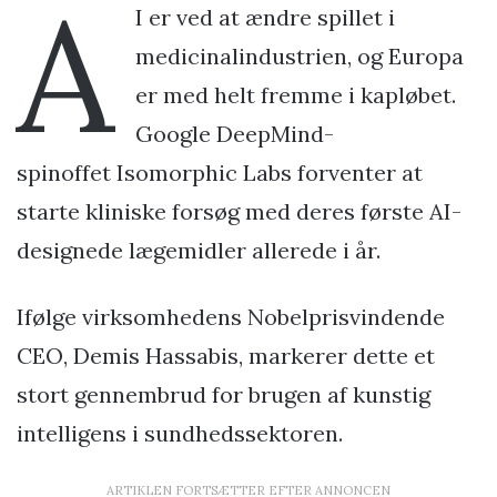
A
I er ved at ændre spillet i
medicinalindustrien, og Europa
er med helt fremme i kapløbet.
Google DeepMind-
spinoffet Isomorphic Labs forventer at
starte kliniske forsøg med deres første AI-
designede lægemidler allerede i år.
Ifølge virksomhedens Nobelprisvindende
CEO, Demis Hassabis, markerer dette et
stort gennembrud for brugen af kunstig
intelligens i sundhedssektoren.
ARTIKLEN FORTSÆTTER EFTER ANNONCEN