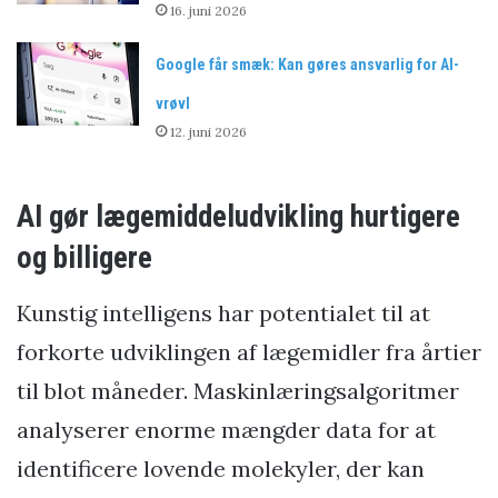
16. juni 2026
Google får smæk: Kan gøres ansvarlig for AI-
vrøvl
12. juni 2026
AI gør lægemiddeludvikling hurtigere
og billigere
Kunstig intelligens har potentialet til at
forkorte udviklingen af lægemidler fra årtier
til blot måneder. Maskinlæringsalgoritmer
analyserer enorme mængder data for at
identificere lovende molekyler, der kan