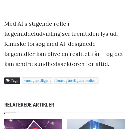
Med AI’s stigende rolle i
lægemiddeludvikling ser fremtiden lys ud.
Kliniske forsøg med AI-designede
lægemidler kan blive en realitet i år – og det
kan ændre sundhedssektoren for altid.
Tags
kunstig intelligens
kunstig intelligens medicin
RELATEREDE ARTIKLER