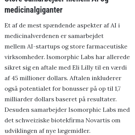
medicinalgiganter
Et af de mest spændende aspekter af AI i
medicinalverdenen er samarbejdet
mellem AI-startups og store farmaceutiske
virksomheder. Isomorphic Labs har allerede
sikret sig en aftale med Eli Lilly til en værdi
af 45 millioner dollars. Aftalen inkluderer
også potentialet for bonusser på op til 1,7
milliarder dollars baseret på resultater.
Desuden samarbejder Isomorphic Labs med
det schweiziske biotekfirma Novartis om
udviklingen af nye lægemidler.