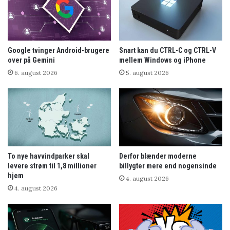
Google tvinger Android-brugere
Snart kan du CTRL-C og CTRL-V
over på Gemini
mellem Windows og iPhone
6. august 2026
5. august 2026
To nye havvindparker skal
Derfor blænder moderne
levere strøm til 1,8 millioner
billygter mere end nogensinde
hjem
4. august 2026
4. august 2026