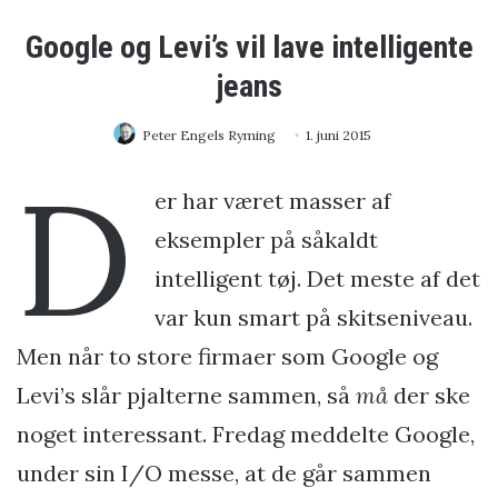
Google og Levi’s vil lave intelligente
jeans
Peter Engels Ryming
1. juni 2015
D
er har været masser af
eksempler på såkaldt
intelligent tøj. Det meste af det
var kun smart på skitseniveau.
Men når to store firmaer som Google og
Levi’s slår pjalterne sammen, så
må
der ske
noget interessant. Fredag meddelte Google,
under sin I/O messe, at de går sammen