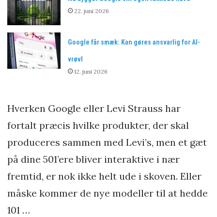
22. juni 2026
Google får smæk: Kan gøres ansvarlig for AI-
vrøvl
12. juni 2026
Hverken Google eller Levi Strauss har
fortalt præcis hvilke produkter, der skal
produceres sammen med Levi’s, men et gæt
på dine 501’ere bliver interaktive i nær
fremtid, er nok ikke helt ude i skoven. Eller
måske kommer de nye modeller til at hedde
101 …