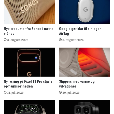
Nye produkter fra Sonos i næste
Google gør klar til sin egen
måned
AirTag
3. august 2026
3. august 2026
Ny lysring på Pixel 11 Pro stjæler
Slippers med varme og
opmærksomheden
vibrationer
31. juli 2026
29. juli 2026