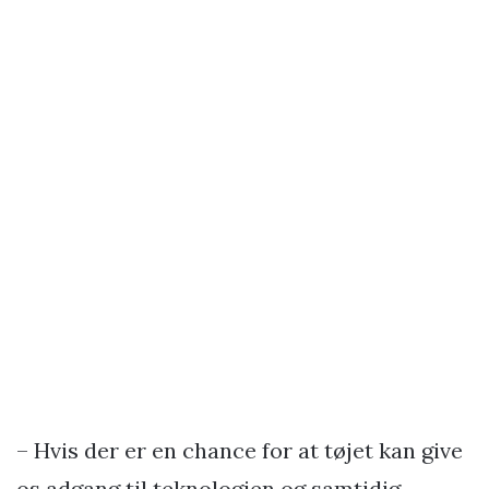
– Hvis der er en chance for at tøjet kan give
os adgang til teknologien og samtidig