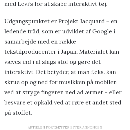
med Levi’s for at skabe interaktivt tøj.
Udgangspunktet er Projekt Jacquard – en
ledende tråd, som er udviklet af Google i
samarbejde med en række
tekstilproducenter i Japan. Materialet kan
væves ind i al slags stof og gøre det
interaktivt. Det betyder, at man f.eks. kan
skrue op og ned for musikken på mobilen
ved at stryge fingeren ned ad ærmet – eller
besvare et opkald ved at røre et andet sted
på stoffet.
ARTIKLEN FORTSÆTTER EFTER ANNONCEN