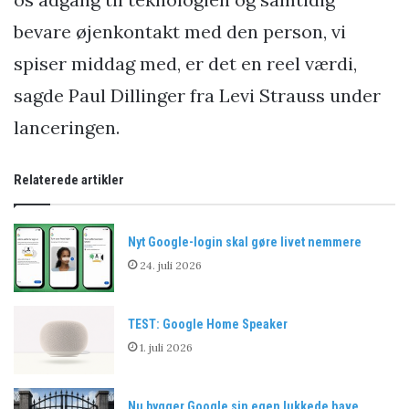
bevare øjenkontakt med den person, vi
spiser middag med, er det en reel værdi,
sagde Paul Dillinger fra Levi Strauss under
lanceringen.
Relaterede artikler
Nyt Google-login skal gøre livet nemmere
24. juli 2026
TEST: Google Home Speaker
1. juli 2026
Nu bygger Google sin egen lukkede have