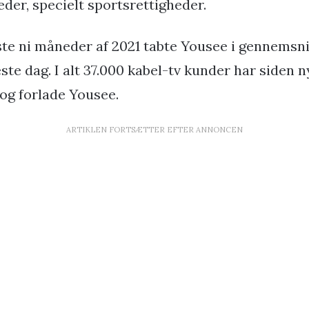
der, specielt sportsrettigheder.
rste ni måneder af 2021 tabte Yousee i gennemsni
te dag. I alt 37.000 kabel-tv kunder har siden ny
 og forlade Yousee.
ARTIKLEN FORTSÆTTER EFTER ANNONCEN