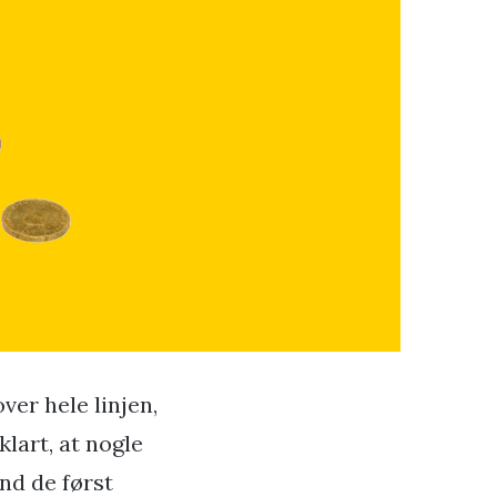
ver hele linjen,
klart, at nogle
nd de først