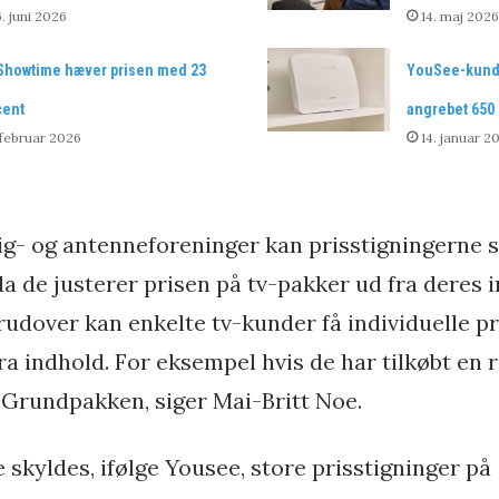
. juni 2026
14. maj 2026
Showtime hæver prisen med 23
YouSee-kunde
cent
angrebet 650 
 februar 2026
14. januar 2
ig- og antenneforeninger kan prisstigningerne s
a de justerer prisen på tv-pakker ud fra deres i
udover kan enkelte tv-kunder få individuelle pr
ra indhold. For eksempel hvis de har tilkøbt en 
 Grundpakken, siger Mai-Britt Noe.
 skyldes, ifølge Yousee, store prisstigninger på