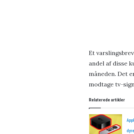
Et varslingsbrev
andel af disse k
måneden. Det er
modtage tv-sign
Relaterede artikler
Appl
dyre