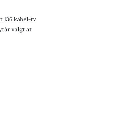
t 136 kabel-tv
tår valgt at