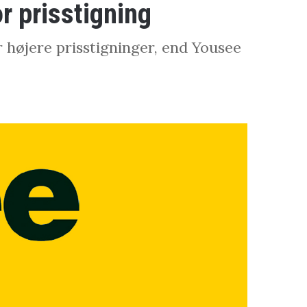
r prisstigning
 højere prisstigninger, end Yousee