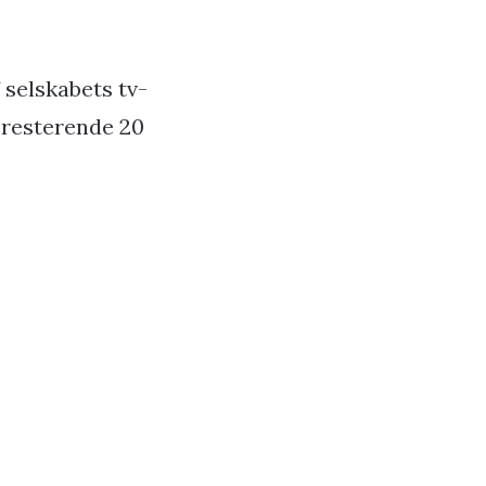
 selskabets tv-
 resterende 20