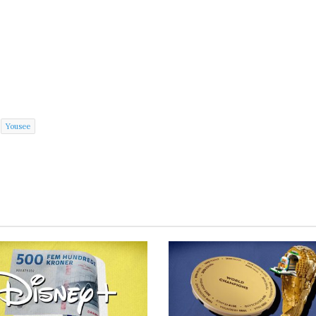
Yousee