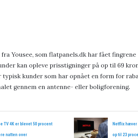
 fra Yousee, som flatpanels.dk har fået fingrene i,
under kan opleve prisstigninger på op til 69 kr
 typisk kunder som har opnået en form for raba
alet gennem en antenne- eller boligforening.
e TV 4K er blevet 50 procent
Netflix hæver
re natten over
op til 23 proc