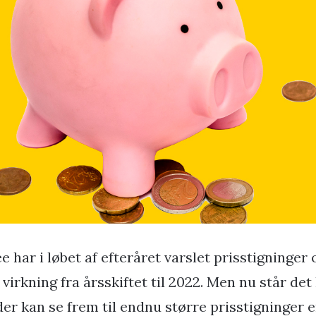
e har i løbet af efteråret varslet prisstigninger o
virkning fra årsskiftet til 2022. Men nu står det 
er kan se frem til endnu større prisstigninger e