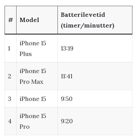
Batterilevetid
#
Model
(timer/minutter)
iPhone 15
1
13:19
Plus
iPhone 15
2
11:41
Pro Max
3
iPhone 15
9:50
iPhone 15
4
9:20
Pro