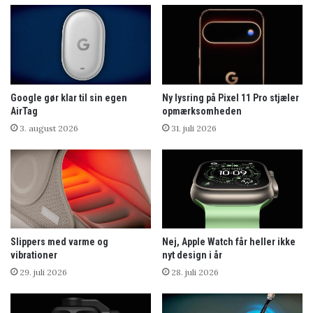
Google gør klar til sin egen
Ny lysring på Pixel 11 Pro stjæler
AirTag
opmærksomheden
3. august 2026
31. juli 2026
Slippers med varme og
Nej, Apple Watch får heller ikke
vibrationer
nyt design i år
29. juli 2026
28. juli 2026