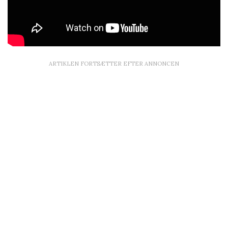
ARTIKLEN FORTSÆTTER EFTER ANNONCEN