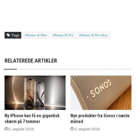
Tags
iPhone 15 Plus
iPhone 15 Pro
iPhone 15 Pro Max
RELATEREDE ARTIKLER
Ny iPhone kan få en gigantisk
Nye produkter fra Sonos i næste
skærm på 7 tommer
måned
5. august 2026
3. august 2026