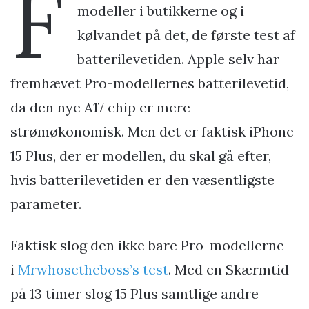
F
modeller i butikkerne og i
kølvandet på det, de første test af
batterilevetiden. Apple selv har
fremhævet Pro-modellernes batterilevetid,
da den nye A17 chip er mere
strømøkonomisk. Men det er faktisk iPhone
15 Plus, der er modellen, du skal gå efter,
hvis batterilevetiden er den væsentligste
parameter.
Faktisk slog den ikke bare Pro-modellerne
i
Mrwhosetheboss’s test
. Med en Skærmtid
på 13 timer slog 15 Plus samtlige andre