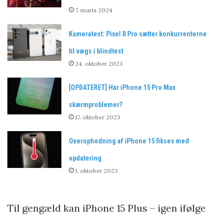
7. marts 2024
Kameratest: Pixel 8 Pro sætter konkurrenterne
til vægs i blindtest
24. oktober 2023
[OPDATERET] Har iPhone 15 Pro Max
skærmproblemer?
17. oktober 2023
Overophedning af iPhone 15 fikses med
opdatering
1. oktober 2023
Til gengæld kan iPhone 15 Plus – igen ifølge