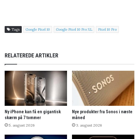
Tags
Google Pixel 10
Google Pixel 10 Pro XL
Pixel 10 Pro
RELATEREDE ARTIKLER
Ny iPhone kan få en gigantisk
Nye produkter fra Sonos i næste
skærm på 7 tommer
måned
5. august 2026
3. august 2026