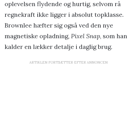
oplevelsen flydende og hurtig, selvom rå
regnekraft ikke ligger i absolut topklasse.
Brownlee hæfter sig også ved den nye
magnetiske opladning,
Pixel Snap
, som han
kalder en lækker detalje i daglig brug.
ARTIKLEN FORTSÆTTER EFTER ANNONCEN