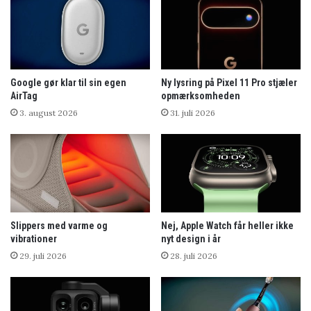
Google gør klar til sin egen
Ny lysring på Pixel 11 Pro stjæler
AirTag
opmærksomheden
3. august 2026
31. juli 2026
Slippers med varme og
Nej, Apple Watch får heller ikke
vibrationer
nyt design i år
29. juli 2026
28. juli 2026