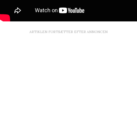
ARTIKLEN FORTSÆTTER EFTER ANNONCEN