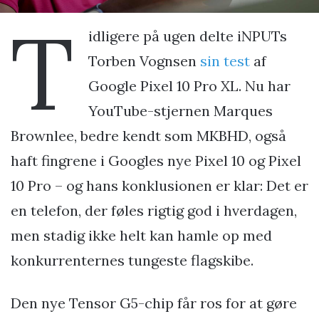
T
idligere på ugen delte iNPUTs
Torben Vognsen
sin test
af
Google Pixel 10 Pro XL. Nu har
YouTube-stjernen Marques
Brownlee, bedre kendt som MKBHD, også
haft fingrene i Googles nye Pixel 10 og Pixel
10 Pro – og hans konklusionen er klar: Det er
en telefon, der føles rigtig god i hverdagen,
men stadig ikke helt kan hamle op med
konkurrenternes tungeste flagskibe.
Den nye Tensor G5-chip får ros for at gøre