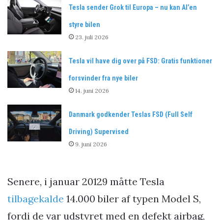
Tesla sender Grok til Europa – nu kan AI’en
styre bilen
23. juli 2026
Tesla vil have dig over på FSD: Gratis funktioner
forsvinder fra nye biler
14. juni 2026
Danmark godkender Teslas FSD (Full Self
Driving) Supervised
9. juni 2026
Senere, i januar 20129 måtte Tesla
tilbagekalde
14.000 biler af typen Model S,
fordi de var udstyret med en defekt airbag,