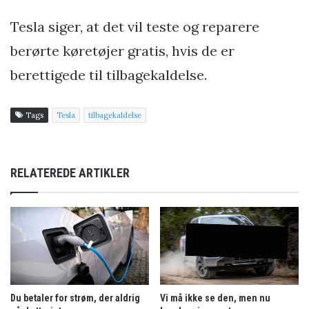
Tesla siger, at det vil teste og reparere
berørte køretøjer gratis, hvis de er
berettigede til tilbagekaldelse.
Tags
Tesla
tilbagekaldelse
RELATEREDE ARTIKLER
Du betaler for strøm, der aldrig
Vi må ikke se den, men nu