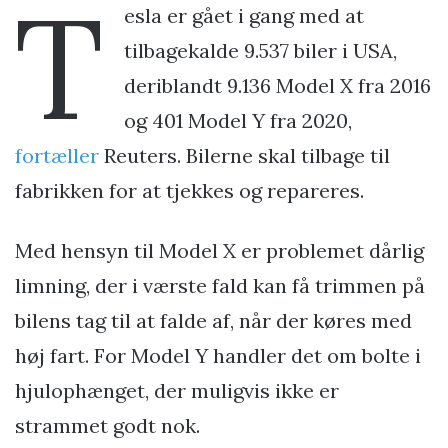
T
esla er gået i gang med at
tilbagekalde 9.537 biler i USA,
deriblandt 9.136 Model X fra 2016
og 401 Model Y fra 2020,
fortæller
Reuters. Bilerne skal tilbage til
fabrikken for at tjekkes og repareres.
Med hensyn til Model X er problemet dårlig
limning, der i værste fald kan få trimmen på
bilens tag til at falde af, når der køres med
høj fart. For Model Y handler det om bolte i
hjulophænget, der muligvis ikke er
strammet godt nok.