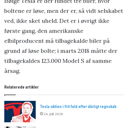
Ifølge Tesla er der fundet tre biler, hvor
boltene er løse, men der er, så vidt selskabet
ved, ikke sket uheld. Det er i øvrigt ikke
første gang, den amerikanske
elbilproducent må tilbagekalde biler på
grund af løse bolte; i marts 2018 måtte der
tilbagekaldes 123.000 Model S af samme
årsag.
Relaterede artikler
Tesla-aktien i frit fald efter dårligt regnskab
24. juli 2026