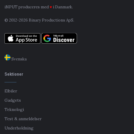
iNPUT produceres med
♥
i Danmark.
© 2012-2026 Binary Productions ApS.
Svenska
Sektioner
Elbiler
Gadgets
Teknologi
Test & anmeldelser
Underholdning