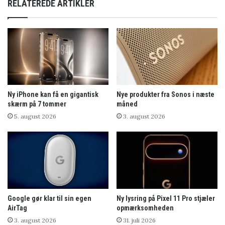
RELATEREDE ARTIKLER
Ny iPhone kan få en gigantisk
Nye produkter fra Sonos i næste
skærm på 7 tommer
måned
5. august 2026
3. august 2026
Google gør klar til sin egen
Ny lysring på Pixel 11 Pro stjæler
AirTag
opmærksomheden
3. august 2026
31. juli 2026