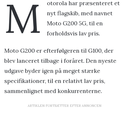
M
otorola har præsenteret et
nyt flagskib, med navnet
Moto G200 5G, til en
forholdsvis lav pris.
Moto G200 er efterfølgeren til G100, der
blev lanceret tilbage i foråret. Den nyeste
udgave byder igen på meget stærke
specifikationer, til en relativt lav pris,
sammenlignet med konkurrenterne.
ARTIKLEN FORTSÆTTER EFTER ANNONCEN