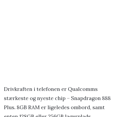
Drivkraften i telefonen er Qualcomms
stærkeste og nyeste chip – Snapdragon 888
Plus. 8GB RAM er ligeledes ombord, samt
enten 128GB eller 256GB lagerplads.