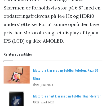
Skærmen er forholdsvis stor på 6,8″ med en
opdateringsfrekvens på 144 Hz og HDR10-
understøttelse. For at kunne opnå den lave
pris, har Motorola valgt et display af typen
IPS (LCD) og ikke AMOLED.
Relaterede artikler
Motorola klar med ny foldbar telefon: Razr 50
Ultra
26. juni 2024
Motorola snart klar med ny foldbar Razr-telefon
28. april 2023