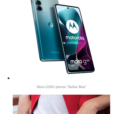
Moto G200 i farven “Stellar Blue”