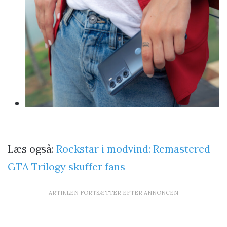
Læs også:
Rockstar i modvind: Remastered
GTA Trilogy skuffer fans
ARTIKLEN FORTSÆTTER EFTER ANNONCEN