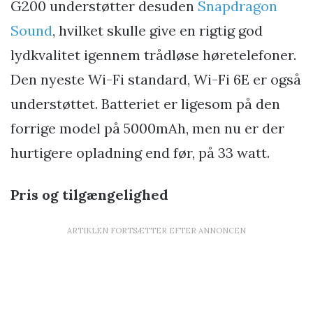
G200 understøtter desuden
Snapdragon
Sound
, hvilket skulle give en rigtig god
lydkvalitet igennem trådløse høretelefoner.
Den nyeste Wi-Fi standard, Wi-Fi 6E er også
understøttet. Batteriet er ligesom på den
forrige model på 5000mAh, men nu er der
hurtigere opladning end før, på 33 watt.
Pris og tilgængelighed
ARTIKLEN FORTSÆTTER EFTER ANNONCEN