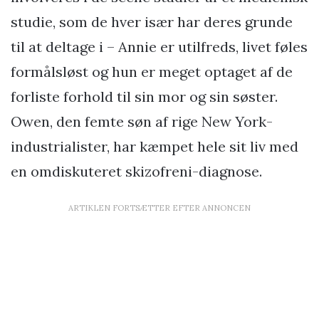
studie, som de hver især har deres grunde
til at deltage i – Annie er utilfreds, livet føles
formålsløst og hun er meget optaget af de
forliste forhold til sin mor og sin søster.
Owen, den femte søn af rige New York-
industrialister, har kæmpet hele sit liv med
en omdiskuteret skizofreni-diagnose.
ARTIKLEN FORTSÆTTER EFTER ANNONCEN