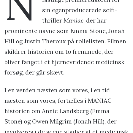
N
sin egenproducerede scifi-
thriller
Maniac
, der har
prominente navne som Emma Stone, Jonah
Hill og Justin Theroux på rollelisten. Filmen
skildrer historien om to fremmede, der
bliver fanget i et hjernevridende medicinsk
forsøg, der går skævt.
I en verden næsten som vores, i en tid
næsten som vores, fortælles i MANIAC
historien om Annie Landsberg (Emma
Stone) og Owen Milgrim (Jonah Hill), der
involveres i de scene stadier af et medicinsk