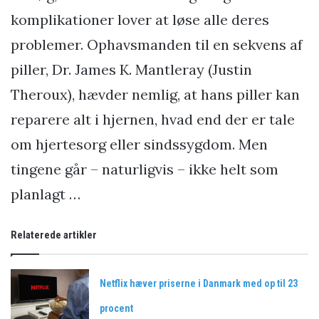
komplikationer lover at løse alle deres
problemer. Ophavsmanden til en sekvens af
piller, Dr. James K. Mantleray (Justin
Theroux), hævder nemlig, at hans piller kan
reparere alt i hjernen, hvad end der er tale
om hjertesorg eller sindssygdom. Men
tingene går – naturligvis – ikke helt som
planlagt …
Relaterede artikler
Netflix hæver priserne i Danmark med op til 23
procent