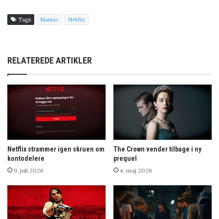
Tags
Maniac
Netflix
RELATEREDE ARTIKLER
Netflix strammer igen skruen om
The Crown vender tilbage i ny
kontodelere
prequel
9. juli 2026
4. maj 2026