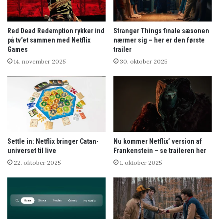
Red Dead Redemption rykker ind
Stranger Things finale sæsonen
på tv’et sammen med Netflix
nærmer sig – her er den første
Games
trailer
14. november 2025
30. oktober 2025
Settle in: Netflix bringer Catan-
Nu kommer Netflix’ version af
universet til live
Frankenstein – se traileren her
22. oktober 2025
1. oktober 2025