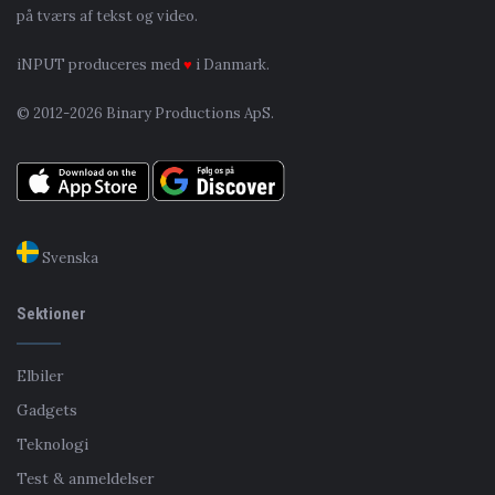
på tværs af tekst og video.
iNPUT produceres med
♥
i Danmark.
© 2012-2026 Binary Productions ApS.
Svenska
Sektioner
Elbiler
Gadgets
Teknologi
Test & anmeldelser