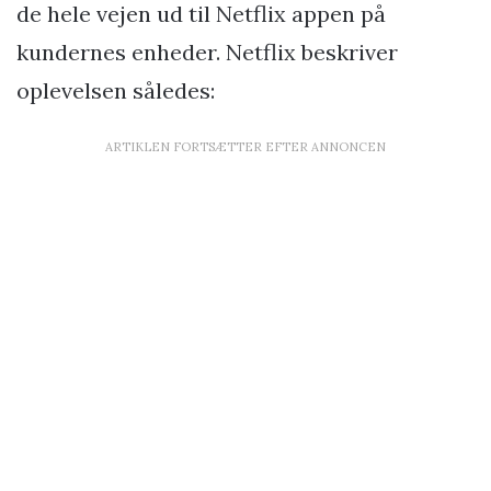
de hele vejen ud til Netflix appen på
kundernes enheder. Netflix beskriver
oplevelsen således:
ARTIKLEN FORTSÆTTER EFTER ANNONCEN