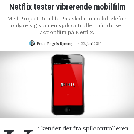
Netflix tester vibrerende mobilfilm
Med Project Rumble Pak skal din mobiltelefon
opføre sig som en spilcontroller, når du ser
actionfilm på Netflix.
Peter Engels Ryming
22. juni 2019
i kender det fra spilcontrolleren