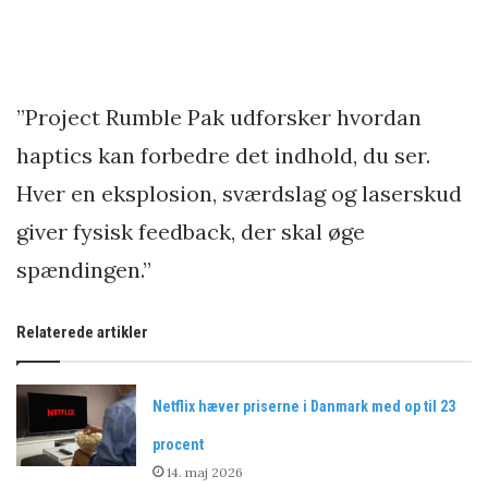
”Project Rumble Pak udforsker hvordan
haptics kan forbedre det indhold, du ser.
Hver en eksplosion, sværdslag og laserskud
giver fysisk feedback, der skal øge
spændingen.”
Relaterede artikler
Netflix hæver priserne i Danmark med op til 23
procent
14. maj 2026