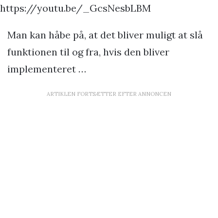
https://youtu.be/_GcsNesbLBM
Man kan håbe på, at det bliver muligt at slå
funktionen til og fra, hvis den bliver
implementeret …
ARTIKLEN FORTSÆTTER EFTER ANNONCEN