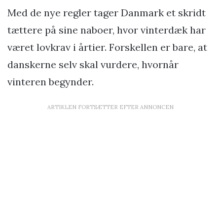
Med de nye regler tager Danmark et skridt
tættere på sine naboer, hvor vinterdæk har
været lovkrav i årtier. Forskellen er bare, at
danskerne selv skal vurdere, hvornår
vinteren begynder.
ARTIKLEN FORTSÆTTER EFTER ANNONCEN