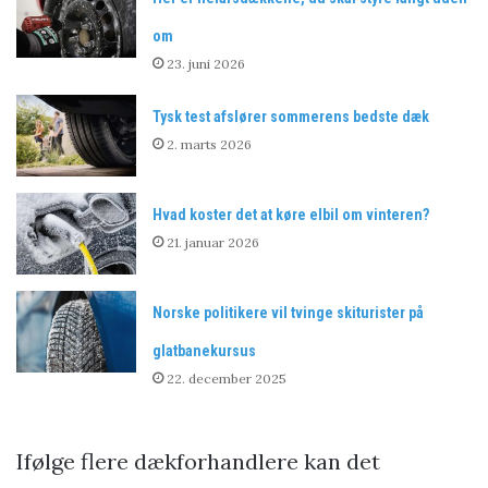
om
23. juni 2026
Tysk test afslører sommerens bedste dæk
2. marts 2026
Hvad koster det at køre elbil om vinteren?
21. januar 2026
Norske politikere vil tvinge skiturister på
glatbanekursus
22. december 2025
Ifølge flere dækforhandlere kan det