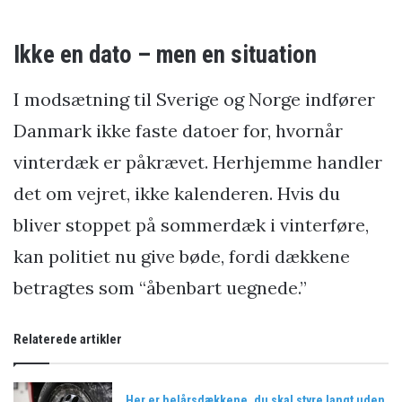
Ikke en dato – men en situation
I modsætning til Sverige og Norge indfører
Danmark ikke faste datoer for, hvornår
vinterdæk er påkrævet. Herhjemme handler
det om vejret, ikke kalenderen. Hvis du
bliver stoppet på sommerdæk i vinterføre,
kan politiet nu give bøde, fordi dækkene
betragtes som “åbenbart uegnede.”
Relaterede artikler
Her er helårsdækkene, du skal styre langt uden