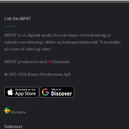
Lidt Om iNPUT
iNPUT er et digitalt medie, hvor du finder et bredt udvalg af
nyheder om teknologi, elbiler og forbrugerelektronik. Vi formidler
på tværs af tekst og video.
iNPUT produceres med
♥
i Danmark.
© 2012-2026 Binary Productions ApS.
Svenska
Sektioner