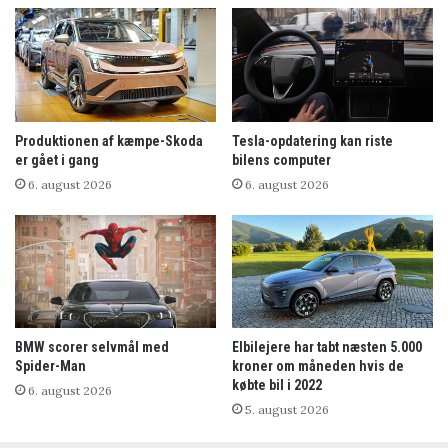
Produktionen af kæmpe-Skoda
Tesla-opdatering kan riste
er gået i gang
bilens computer
6. august 2026
6. august 2026
BMW scorer selvmål med
Elbilejere har tabt næsten 5.000
Spider-Man
kroner om måneden hvis de
købte bil i 2022
6. august 2026
5. august 2026