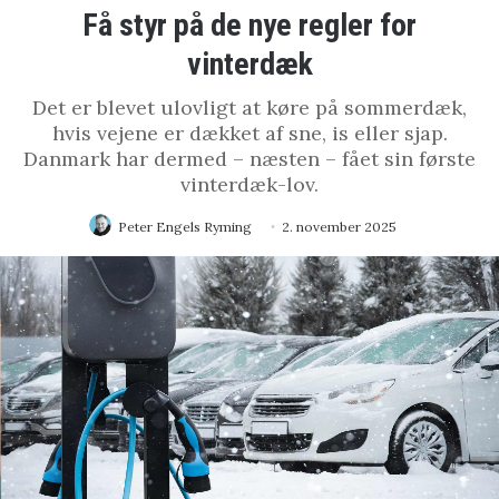
Få styr på de nye regler for
vinterdæk
Det er blevet ulovligt at køre på sommerdæk,
hvis vejene er dækket af sne, is eller sjap.
Danmark har dermed – næsten – fået sin første
vinterdæk-lov.
Peter Engels Ryming
2. november 2025