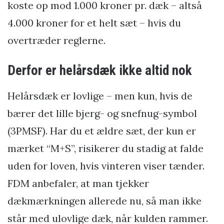
koste op mod 1.000 kroner pr. dæk – altså
4.000 kroner for et helt sæt – hvis du
overtræder reglerne.
Derfor er helårsdæk ikke altid nok
Helårsdæk er lovlige – men kun, hvis de
bærer det lille bjerg- og snefnug-symbol
(3PMSF). Har du et ældre sæt, der kun er
mærket “M+S”, risikerer du stadig at falde
uden for loven, hvis vinteren viser tænder.
FDM anbefaler, at man tjekker
dækmærkningen allerede nu, så man ikke
står med ulovlige dæk, når kulden rammer.