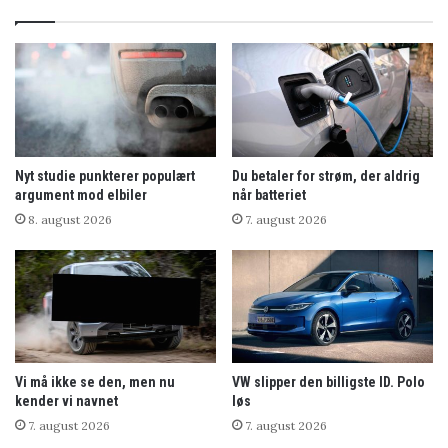
Nyt studie punkterer populært
Du betaler for strøm, der aldrig
argument mod elbiler
når batteriet
8. august 2026
7. august 2026
Vi må ikke se den, men nu
VW slipper den billigste ID. Polo
kender vi navnet
løs
7. august 2026
7. august 2026