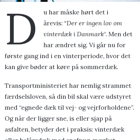
D
u har måske hørt det i
årevis:
“Der er ingen lov om
vinterdæk i Danmark
“. Men det
har ændret sig. Vi går nu for
første gang ind i en vinterperiode, hvor det
kan give bøder at køre på sommerdæk.
Transportministeriet har nemlig strammet
færdselsloven, så din bil skal være udstyret
med “egnede dæk til vej- og vejrforholdene”.
Og når der ligger sne, is eller sjap på
asfalten, betyder det i praksis: vinterdæk