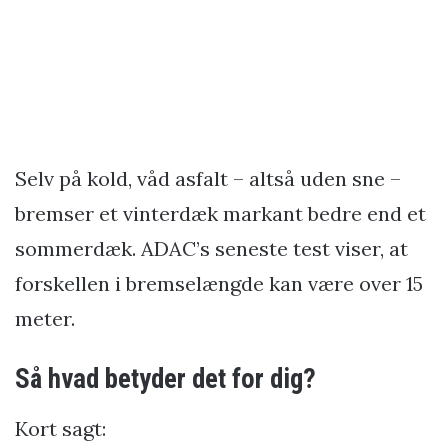
Selv på kold, våd asfalt – altså uden sne –
bremser et vinterdæk markant bedre end et
sommerdæk. ADAC’s seneste test viser, at
forskellen i bremselængde kan være over 15
meter.
Så hvad betyder det for dig?
Kort sagt: