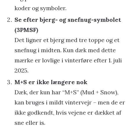
koder og symboler.
Se efter bjerg- og snefnug-symbolet
(3PMSF)
Det ligner et bjerg med tre toppe og et
snefnug i midten. Kun dæk med dette
mærke er lovlige i vinterføre efter 1. juli
2025.
M+S er ikke længere nok
Dæk, der kun har “M+S” (Mud + Snow),
kan bruges i mildt vintervejr – men de er
ikke godkendt, hvis vejene er dækket af
sne eller is.