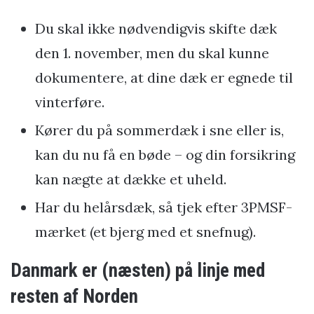
Du skal ikke nødvendigvis skifte dæk
den 1. november, men du skal kunne
dokumentere, at dine dæk er egnede til
vinterføre.
Kører du på sommerdæk i sne eller is,
kan du nu få en bøde – og din forsikring
kan nægte at dække et uheld.
Har du helårsdæk, så tjek efter 3PMSF-
mærket (et bjerg med et snefnug).
Danmark er (næsten) på linje med
resten af Norden