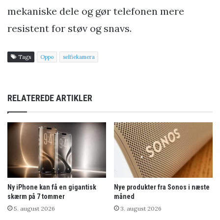
mekaniske dele og gør telefonen mere
resistent for støv og snavs.
Tags
Oppo
selfiekamera
RELATEREDE ARTIKLER
Ny iPhone kan få en gigantisk
Nye produkter fra Sonos i næste
skærm på 7 tommer
måned
5. august 2026
3. august 2026