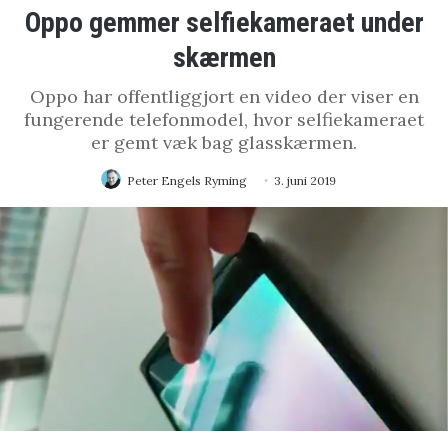
Oppo gemmer selfiekameraet under
skærmen
Oppo har offentliggjort en video der viser en
fungerende telefonmodel, hvor selfiekameraet
er gemt væk bag glasskærmen.
Peter Engels Ryming
3. juni 2019