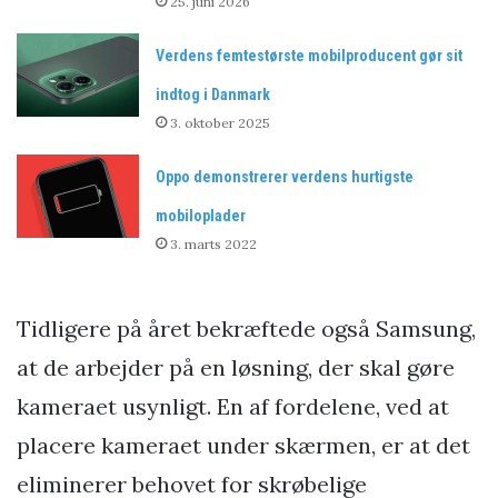
25. juni 2026
Verdens femtestørste mobilproducent gør sit
indtog i Danmark
3. oktober 2025
Oppo demonstrerer verdens hurtigste
mobiloplader
3. marts 2022
Tidligere på året bekræftede også Samsung,
at de arbejder på en løsning, der skal gøre
kameraet usynligt. En af fordelene, ved at
placere kameraet under skærmen, er at det
eliminerer behovet for skrøbelige