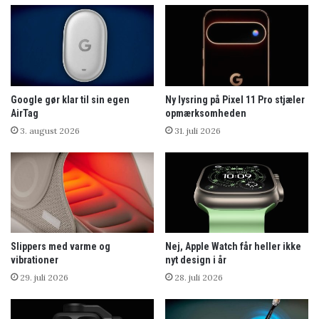
Google gør klar til sin egen
Ny lysring på Pixel 11 Pro stjæler
AirTag
opmærksomheden
3. august 2026
31. juli 2026
Slippers med varme og
Nej, Apple Watch får heller ikke
vibrationer
nyt design i år
29. juli 2026
28. juli 2026