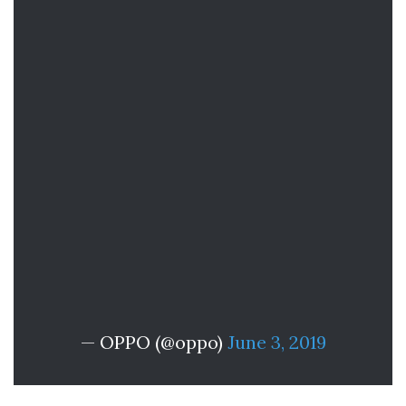
— OPPO (@oppo)
June 3, 2019