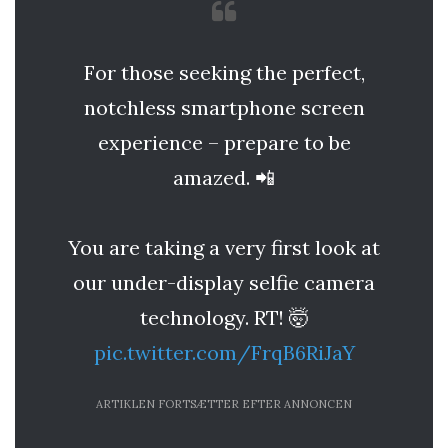
For those seeking the perfect,
notchless smartphone screen
experience – prepare to be
amazed. 📲
You are taking a very first look at
our under-display selfie camera
technology. RT! 🤯
pic.twitter.com/FrqB6RiJaY
ARTIKLEN FORTSÆTTER EFTER ANNONCEN