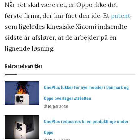
Når ret skal være ret, er Oppo ikke det
første firma, der har fået den ide. Et
patent
,
som ligeledes kinesiske Xiaomi indsendte
sidste år afslører, at de arbejder på en
lignende løsning.
Relaterede artikler
OnePlus lukker for nye mobiler i Danmark og
Oppo overtager stafetten
16. juli 2026
OnePlus reduceres til en produktlinje under
Oppo