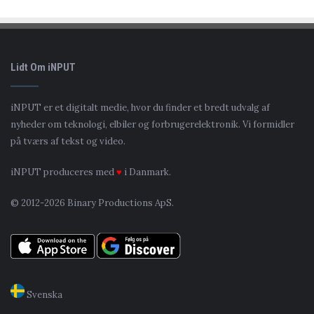
Lidt Om iNPUT
iNPUT er et digitalt medie, hvor du finder et bredt udvalg af
nyheder om teknologi, elbiler og forbrugerelektronik. Vi formidler
på tværs af tekst og video.
iNPUT produceres med
♥
i Danmark.
© 2012-2026 Binary Productions ApS.
Svenska