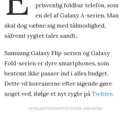
prisvenlig foldbar telefon, som
en del af Galaxy A-serien. Man
skal dog væbne sig med tålmodighed,
såfremt rygtet taler sandt..
Samsung Galaxy Flip-serien og Galaxy
Fold-serien er dyre smartphones, som
bestemt ikke passer ind i alles budget.
Dette vil koreanerne efter sigende gøre
noget ved, ifølge et nyt rygte på
Twitter
.
ARTIKLEN FORTSÆTTER EFTER ANNONCEN