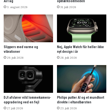
AirTag
opmærksomheden
3. august 2026
31. juli 2026
Slippers med varme og
Nej, Apple Watch får heller ikke
vibrationer
nyt design i år
29. juli 2026
28. juli 2026
DJI afslører vild lommekamera-
Philips putter AI og et mundkort
opgradering ved en fejl
direkte i eltandbørsten
27. juli 2026
23. juli 2026