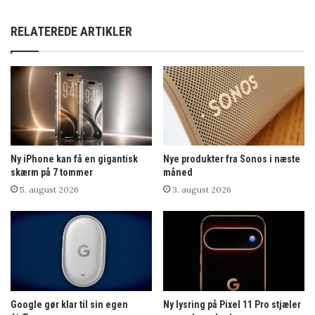
RELATEREDE ARTIKLER
Ny iPhone kan få en gigantisk
Nye produkter fra Sonos i næste
skærm på 7 tommer
måned
5. august 2026
3. august 2026
Google gør klar til sin egen
Ny lysring på Pixel 11 Pro stjæler