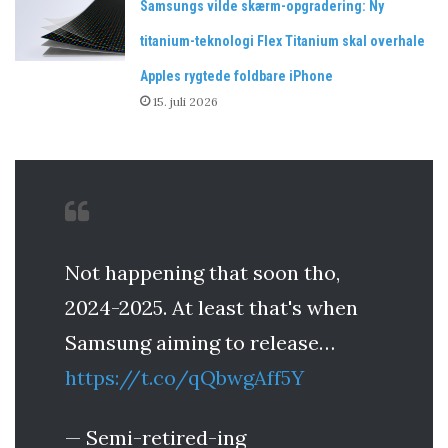
Samsungs vilde skærm-opgradering: Ny
titanium-teknologi Flex Titanium skal overhale
Apples rygtede foldbare iPhone
15. juli 2026
Not happening that soon tho,
2024-2025. At least that's when
Samsung aiming to release…
https://t.co/qQbwgAff5Y
— Semi-retired-ing