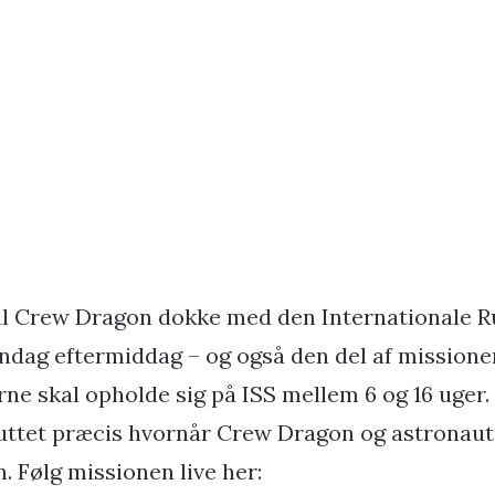
al Crew Dragon dokke med den Internationale 
øndag eftermiddag – og også den del af mission
rne skal opholde sig på ISS mellem 6 og 16 uger
uttet præcis hvornår Crew Dragon og astronaut
n. Følg missionen live her: