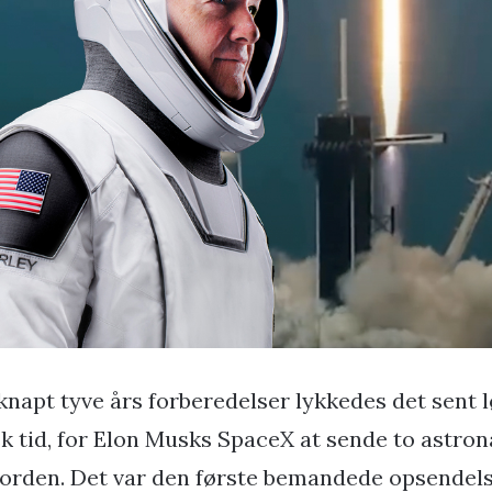
 knapt tyve års forberedelser lykkedes det sent l
k tid, for Elon Musks SpaceX at sende to astron
orden. Det var den første bemandede opsendels