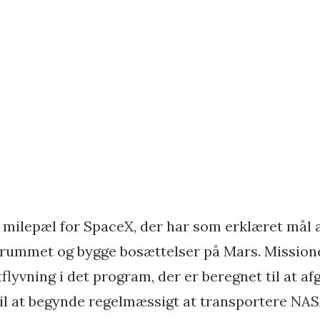
 milepæl for SpaceX, der har som erklæret mål 
 rummet og bygge bosættelser på Mars. Mission
tflyvning i det program, der er beregnet til at a
til at begynde regelmæssigt at transportere NA