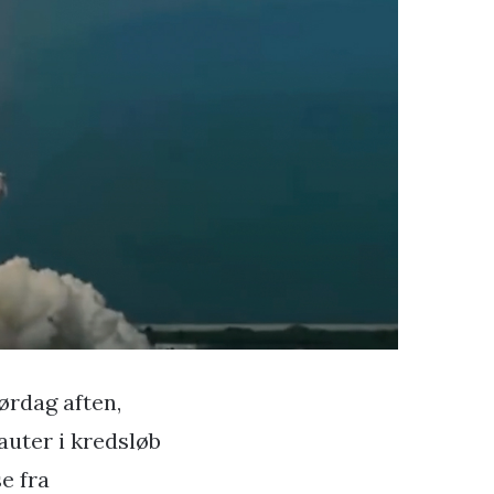
ørdag aften,
auter i kredsløb
e fra