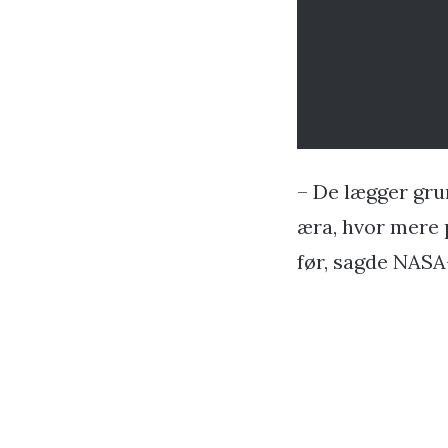
– De lægger gru
æra, hvor mere 
før, sagde NASA