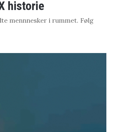
X historie
ndte mennnesker i rummet. Følg