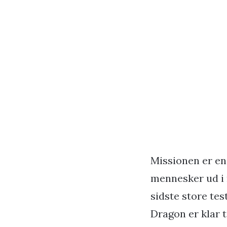
Missionen er en
mennesker ud i
sidste store tes
Dragon er klar 