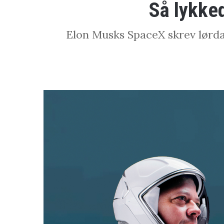
Så lykked
Elon Musks SpaceX skrev lørda