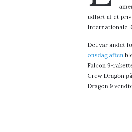
amer
udført af et pr
Internationale 
Det var andet f
onsdag aften
ble
Falcon 9-rakett
Crew Dragon på 
Dragon 9 vendte