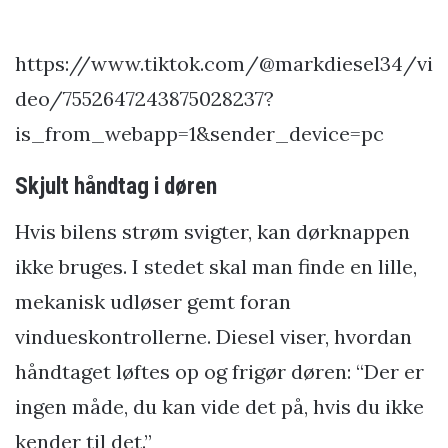
https://www.tiktok.com/@markdiesel34/vi
deo/7552647243875028237?
is_from_webapp=1&sender_device=pc
Skjult håndtag i døren
Hvis bilens strøm svigter, kan dørknappen
ikke bruges. I stedet skal man finde en lille,
mekanisk udløser gemt foran
vindueskontrollerne. Diesel viser, hvordan
håndtaget løftes op og frigør døren: “Der er
ingen måde, du kan vide det på, hvis du ikke
kender til det.”