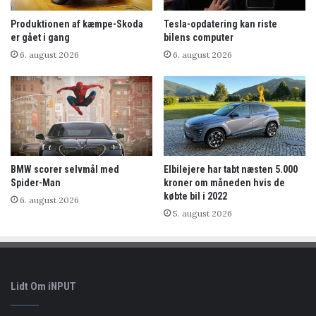
Produktionen af kæmpe-Skoda
Tesla-opdatering kan riste
er gået i gang
bilens computer
6. august 2026
6. august 2026
BMW scorer selvmål med
Elbilejere har tabt næsten 5.000
Spider-Man
kroner om måneden hvis de
købte bil i 2022
6. august 2026
5. august 2026
Lidt Om iNPUT