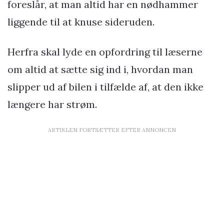
foreslår, at man altid har en nødhammer
liggende til at knuse sideruden.
Herfra skal lyde en opfordring til læserne
om altid at sætte sig ind i, hvordan man
slipper ud af bilen i tilfælde af, at den ikke
længere har strøm.
ARTIKLEN FORTSÆTTER EFTER ANNONCEN