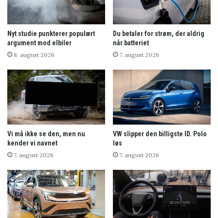
Nyt studie punkterer populært
Du betaler for strøm, der aldrig
argument mod elbiler
når batteriet
8. august 2026
7. august 2026
Vi må ikke se den, men nu
VW slipper den billigste ID. Polo
kender vi navnet
løs
7. august 2026
7. august 2026