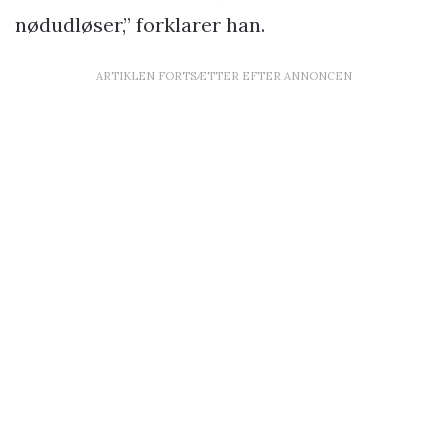
nødudløser,” forklarer han.
ARTIKLEN FORTSÆTTER EFTER ANNONCEN