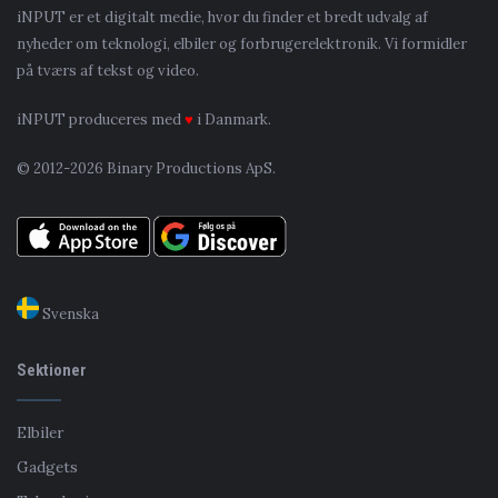
iNPUT er et digitalt medie, hvor du finder et bredt udvalg af
nyheder om teknologi, elbiler og forbrugerelektronik. Vi formidler
på tværs af tekst og video.
iNPUT produceres med
♥
i Danmark.
© 2012-2026 Binary Productions ApS.
Svenska
Sektioner
Elbiler
Gadgets