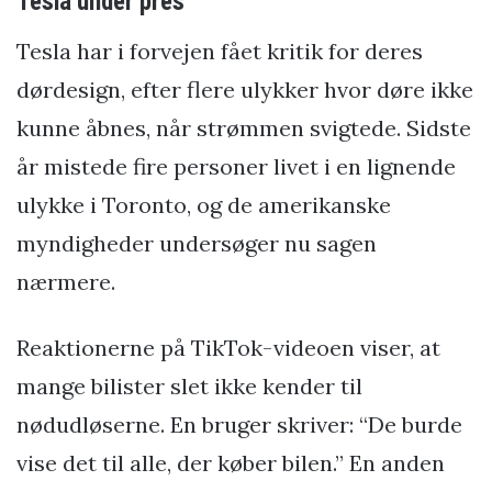
Tesla under pres
Tesla har i forvejen fået kritik for deres
dørdesign, efter flere ulykker hvor døre ikke
kunne åbnes, når strømmen svigtede. Sidste
år mistede fire personer livet i en lignende
ulykke i Toronto, og de amerikanske
myndigheder undersøger nu sagen
nærmere.
Reaktionerne på TikTok-videoen viser, at
mange bilister slet ikke kender til
nødudløserne. En bruger skriver: “De burde
vise det til alle, der køber bilen.” En anden