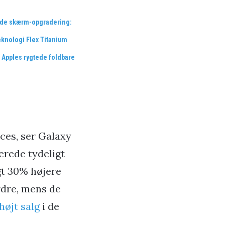
de skærm-opgradering:
eknologi Flex Titanium
 Apples rygtede foldbare
ces, ser Galaxy
lerede tydeligt
igt 30% højere
rdre, mens de
højt salg
i de