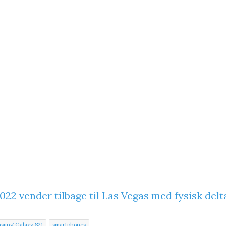
022 vender tilbage til Las Vegas med fysisk delt
sung Galaxy S21
smartphones