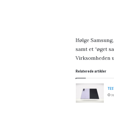
Ifølge Samsung, 
samt et “øget s
Virksomheden u
Relaterede artikler
TES
31