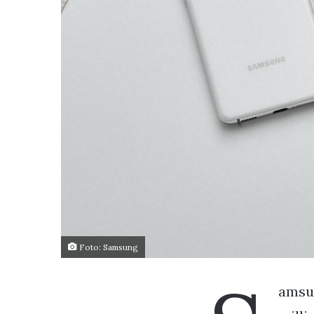
Foto: Samsung
amsun