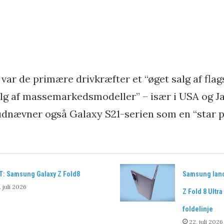
var de primære drivkræfter et “øget salg af fla
alg af massemarkedsmodeller” – især i USA og J
dnævner også Galaxy S21-serien som en “star p
T: Samsung Galaxy Z Fold8
Samsung lance
. juli 2026
Z Fold 8 Ultr
foldelinje
22. juli 2026