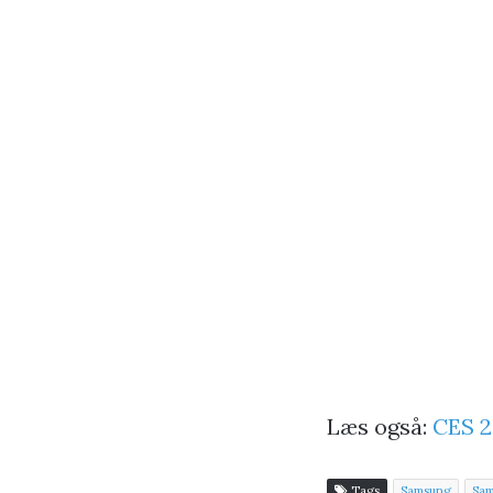
Læs også:
CES 2
Tags
Samsung
Sam