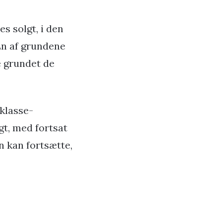
s solgt, i den
En af grundene
e grundet de
klasse-
gt, med fortsat
n kan fortsætte,