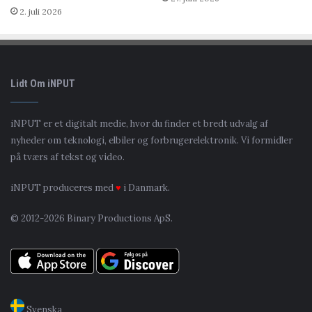
2. juli 2026
Lidt Om iNPUT
iNPUT er et digitalt medie, hvor du finder et bredt udvalg af
nyheder om teknologi, elbiler og forbrugerelektronik. Vi formidler
på tværs af tekst og video.
iNPUT produceres med
♥
i Danmark.
© 2012-2026 Binary Productions ApS.
Svenska