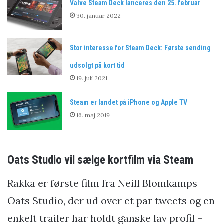
Valve Steam Deck lanceres den 25. februar
30. januar 2022
Stor interesse for Steam Deck: Første sending
udsolgt på kort tid
19. juli 2021
Steam er landet på iPhone og Apple TV
16. maj 2019
Oats Studio vil sælge kortfilm via Steam
Rakka er første film fra Neill Blomkamps
Oats Studio, der ud over et par tweets og en
enkelt trailer har holdt ganske lav profil –