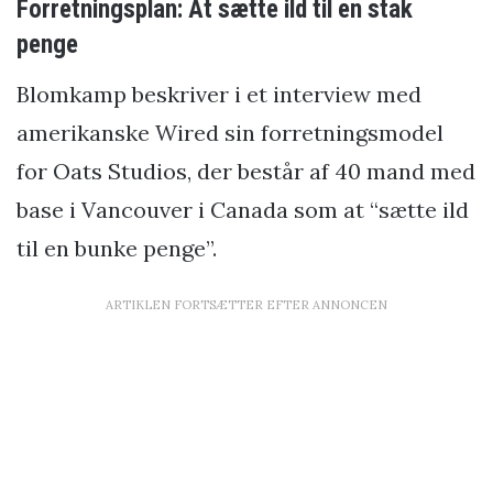
Forretningsplan: At sætte ild til en stak
penge
Blomkamp beskriver i et interview med
amerikanske Wired sin forretningsmodel
for Oats Studios, der består af 40 mand med
base i Vancouver i Canada som at “sætte ild
til en bunke penge”.
ARTIKLEN FORTSÆTTER EFTER ANNONCEN