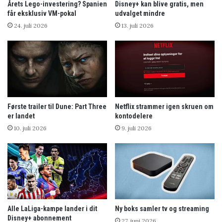
Årets Lego-investering? Spanien
Disney+ kan blive gratis, men
får eksklusiv VM-pokal
udvalget mindre
24. juli 2026
13. juli 2026
Første trailer til Dune: Part Three
Netflix strammer igen skruen om
er landet
kontodelere
10. juli 2026
9. juli 2026
Alle LaLiga-kampe lander i dit
Ny boks samler tv og streaming
Disney+ abonnement
27. juni 2026