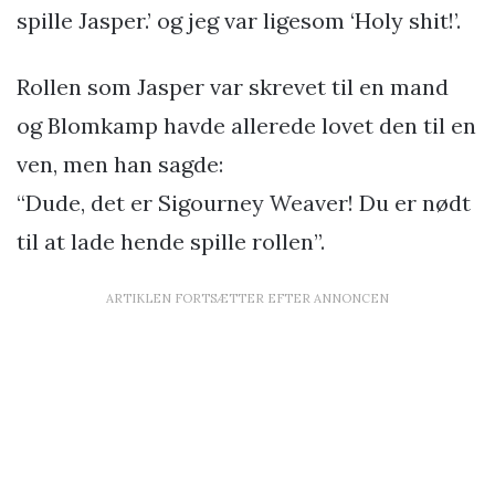
spille Jasper.’ og jeg var ligesom ‘Holy shit!’.
Rollen som Jasper var skrevet til en mand
og Blomkamp havde allerede lovet den til en
ven, men han sagde:
“Dude, det er Sigourney Weaver! Du er nødt
til at lade hende spille rollen”.
ARTIKLEN FORTSÆTTER EFTER ANNONCEN