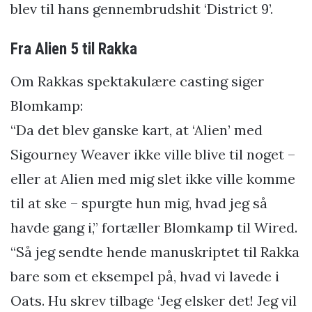
blev til hans gennembrudshit ‘District 9’.
Fra Alien 5 til Rakka
Om Rakkas spektakulære casting siger
Blomkamp:
“Da det blev ganske kart, at ‘Alien’ med
Sigourney Weaver ikke ville blive til noget –
eller at Alien med mig slet ikke ville komme
til at ske – spurgte hun mig, hvad jeg så
havde gang i,” fortæller Blomkamp til Wired.
“Så jeg sendte hende manuskriptet til Rakka
bare som et eksempel på, hvad vi lavede i
Oats. Hu skrev tilbage ‘Jeg elsker det! Jeg vil