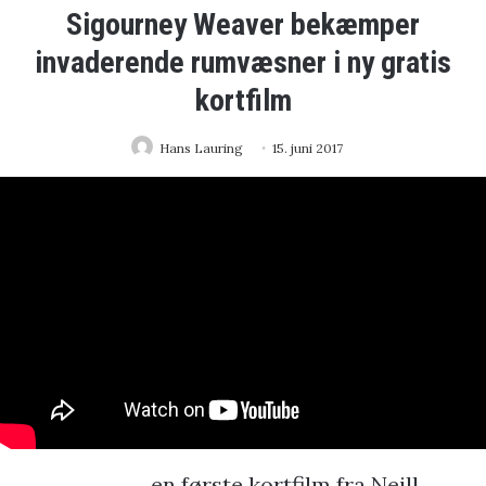
Sigourney Weaver bekæmper
invaderende rumvæsner i ny gratis
kortfilm
Hans Lauring
15. juni 2017
en første kortfilm fra Neill